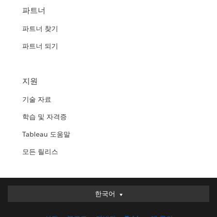
파트너
파트너 찾기
파트너 되기
지원
기술 자료
학습 및 자격증
Tableau 도움말
모든 릴리스
한국어
한국어
Deutsch