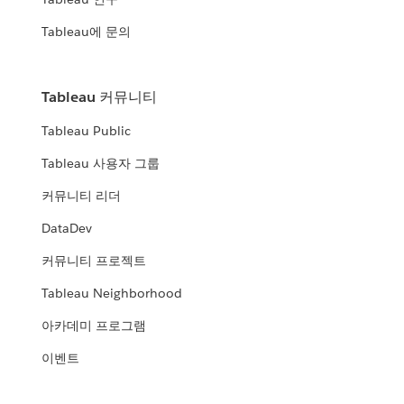
Tableau에 문의
Tableau 커뮤니티
Tableau Public
Tableau 사용자 그룹
커뮤니티 리더
DataDev
커뮤니티 프로젝트
Tableau Neighborhood
아카데미 프로그램
이벤트