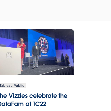
Tableau Public
The Vizzies celebrate the
DataFam at TC22