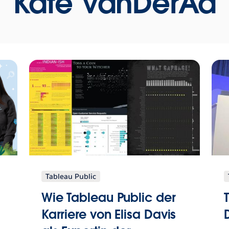
Kate VanDerAa
Tableau Public
Wie Tableau Public der
Karriere von Elisa Davis