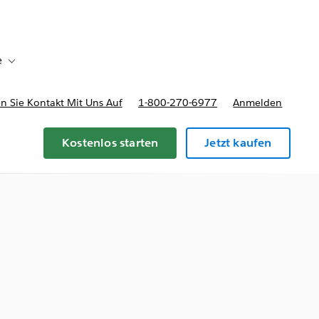
e
Toggle sub-navigation for Bereitstellungsoptionen und Preise
 Sie Kontakt Mit Uns Auf
1-800-270-6977
Anmelden
Kostenlos starten
Jetzt kaufen