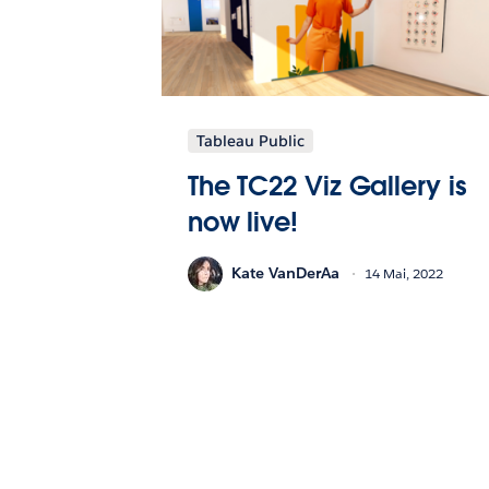
Tableau Public
The TC22 Viz Gallery is
now live!
Kate VanDerAa
14 Mai, 2022