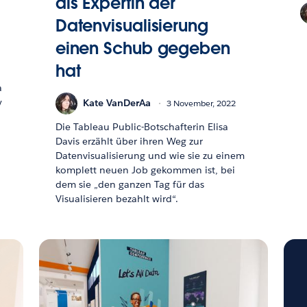
als Expertin der
Datenvisualisierung
einen Schub gegeben
hat
a
y
Kate VanDerAa
3 November, 2022
Die Tableau Public-Botschafterin Elisa
Davis erzählt über ihren Weg zur
Datenvisualisierung und wie sie zu einem
komplett neuen Job gekommen ist, bei
dem sie „den ganzen Tag für das
Visualisieren bezahlt wird“.