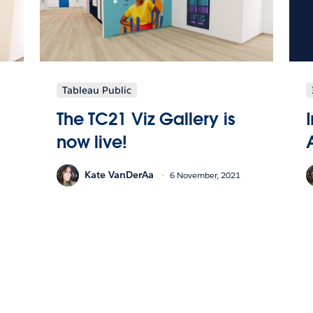
Tableau Public
The TC21 Viz Gallery is
now live!
Kate VanDerAa
6 November, 2021