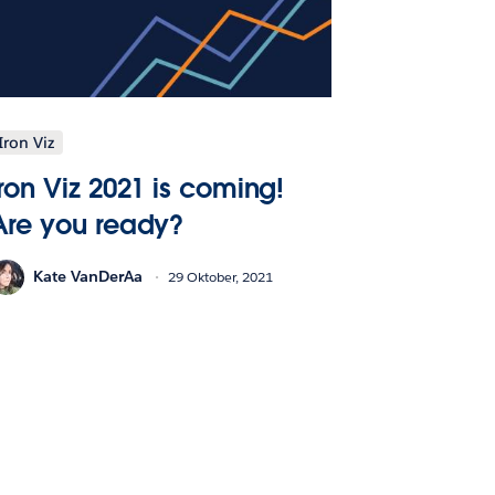
Iron Viz
Iron Viz 2021 is coming!
Are you ready?
Kate VanDerAa
29 Oktober, 2021