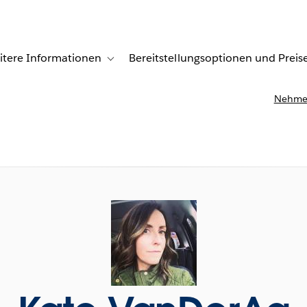
itere Informationen
Bereitstellungsoptionen und Preis
undenberichte
ub-navigation for Lösungen
Toggle sub-navigation for Weitere Informationen
Nehmen