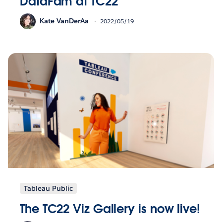
DataFam at TC22
Kate VanDerAa
2022/05/19
Tableau Public
The TC22 Viz Gallery is now live!