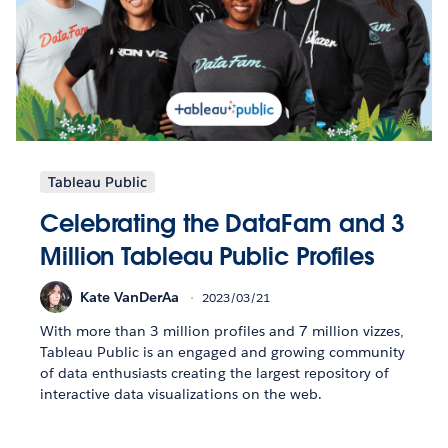
Tableau Public
Celebrating the DataFam and 3
Million Tableau Public Profiles
Kate VanDerAa
2023/03/21
With more than 3 million profiles and 7 million vizzes,
Tableau Public is an engaged and growing community
of data enthusiasts creating the largest repository of
interactive data visualizations on the web.