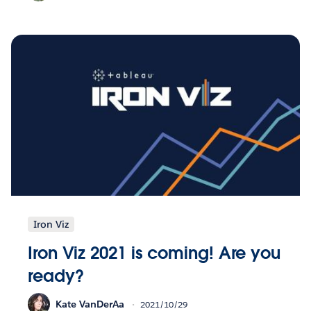
Iron Viz
Iron Viz 2021 is coming! Are you
ready?
Kate VanDerAa
2021/10/29