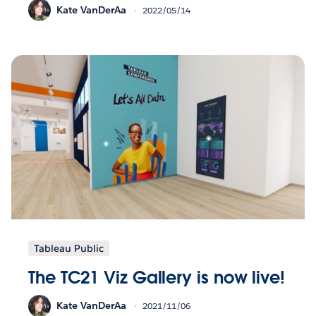
Kate VanDerAa
2022/05/14
Tableau Public
The TC21 Viz Gallery is now live!
Kate VanDerAa
2021/11/06