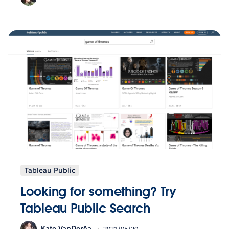
Tableau Public
Looking for something? Try
Tableau Public Search
Kate VanDerAa
2021/05/20