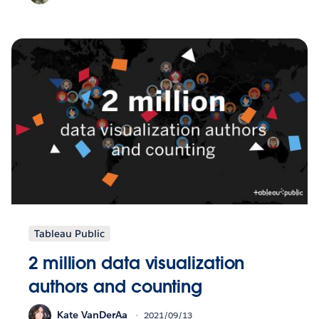
Tableau Public
2 million data visualization
authors and counting
Kate VanDerAa
2021/09/13