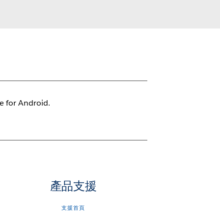
le for Android.
產品支援
支援首頁