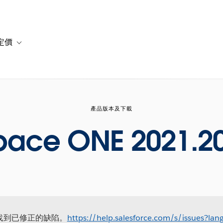
定價
or 解決方案
vigation for 資源
Toggle sub-navigation for 方案與定價
產品版本及下載
pace ONE 2021.20
站找到已修正的缺陷。
https://help.salesforce.com/s/issues?l