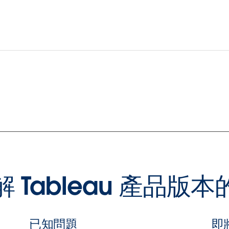
 Tableau 產品版
已知問題
即