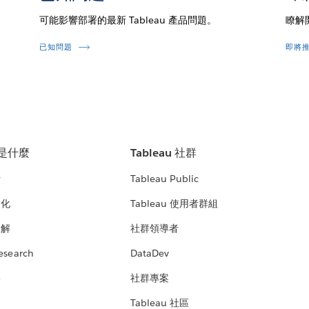
可能影響部署的最新 Tableau 產品問題。
瞭解
已知問題
即將
u 是什麼
Tableau 社群
析
Tableau Public
文化
Tableau 使用者群組
見解
社群領導者
esearch
DataDev
絡
社群專案
Tableau 社區