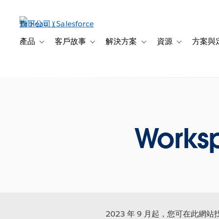
跳
至
主
內
產品
客戶故事
解決方案
資源
方案與
Toggle sub-navigation for 產品
Toggle sub-navigation for 客戶故事
Toggle sub-navigation f
Toggle sub-na
容
Works
2023 年 9 月起，您可在此網