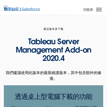
跳
至
功能表
主
內
容
產品版本及下載
Tableau Server
Management Add-on
2020.4
我們建議使用此版本的最新維護版本，其中包含額外的修
復。
透過桌上型電腦下載的功能