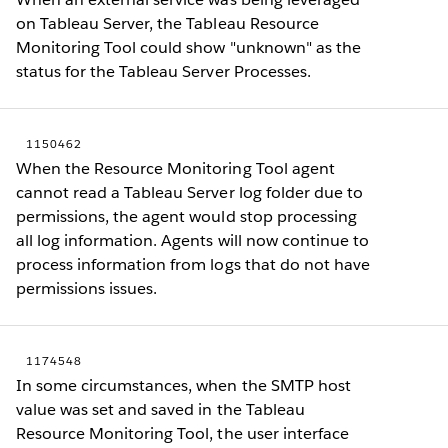
on Tableau Server, the Tableau Resource
Monitoring Tool could show "unknown" as the
status for the Tableau Server Processes.
1150462
When the Resource Monitoring Tool agent
cannot read a Tableau Server log folder due to
permissions, the agent would stop processing
all log information. Agents will now continue to
process information from logs that do not have
permissions issues.
1174548
In some circumstances, when the SMTP host
value was set and saved in the Tableau
Resource Monitoring Tool, the user interface