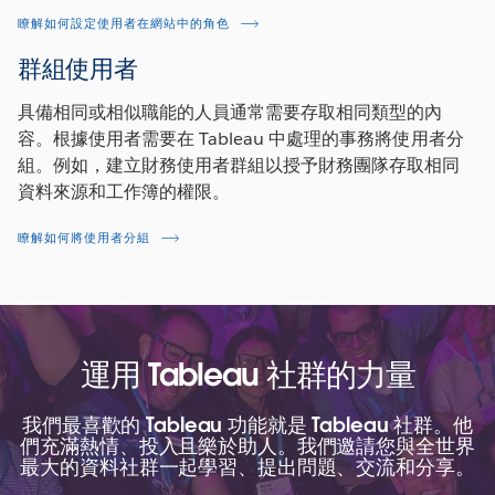
瞭解如何設定使用者在網站中的角色
群組使用者
具備相同或相似職能的人員通常需要存取相同類型的內
容。根據使用者需要在 Tableau 中處理的事務將使用者分
組。例如，建立財務使用者群組以授予財務團隊存取相同
資料來源和工作簿的權限。
瞭解如何將使用者分組
運用 Tableau 社群的力量
我們最喜歡的 Tableau 功能就是 Tableau 社群。他
們充滿熱情、投入且樂於助人。我們邀請您與全世界
最大的資料社群一起學習、提出問題、交流和分享。