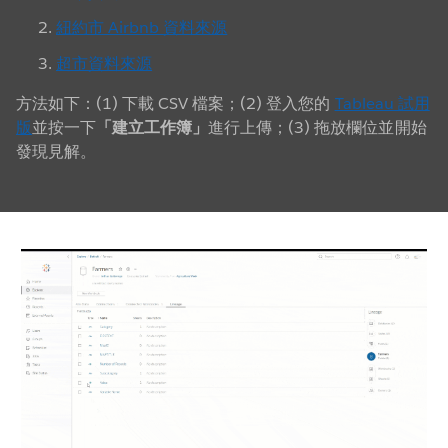
紐約市 Airbnb 資料來源
超市資料來源
方法如下：(1) 下載 CSV 檔案；(2) 登入您的
Tableau 試用
版
並按一下
「建立工作簿」
進行上傳；(3) 拖放欄位並開始
發現見解。