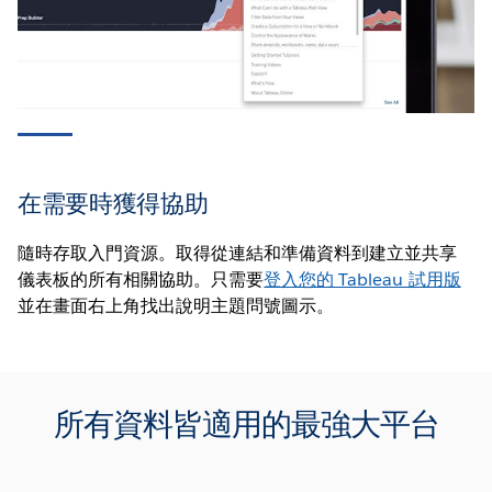
瞭解您的 Tableau 試用版
我們在這裡協助您快速、輕鬆地回答困擾您的資料問題。
在需要時獲得協助
使用您的 Tableau 試用版整合您的資料、建立儀表板並獲
得解答，然後與您的團隊分享這些見解，根據業務步調做
隨時存取入門資源。取得從連結和準備資料到建立並共享
出資料驅動的決策。
儀表板的所有相關協助。只需要
登入您的 Tableau 試用版
並在畫面右上角找出說明主題問號圖示。
觀看影片
所有資料皆適用的最強大平台