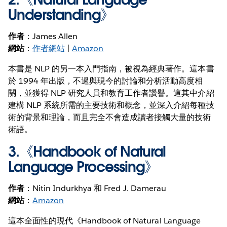
Understanding
》
作者
：James Allen
網站
：
作者網站
|
Amazon
本書是 NLP 的另一本入門指南，被視為經典著作。這本書
於 1994 年出版，不過與現今的討論和分析活動高度相
關，並獲得 NLP 研究人員和教育工作者讚譽。這其中介紹
建構 NLP 系統所需的主要技術和概念，並深入介紹每種技
術的背景和理論，而且完全不會造成讀者接觸大量的技術
術語。
3.《
Handbook of Natural
Language Processing
》
作者
：Nitin Indurkhya 和 Fred J. Damerau
網站
：
Amazon
這本全面性的現代《Handbook of Natural Language