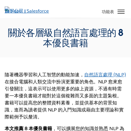
跳
至
功能表
主
內
關於各層級自然語言處理的 8
容
本優良書籍
隨著機器學習和人工智慧的動能加速，
自然語言處理 (NLP)
在接合電腦和人類交流中扮演更重要的角色。NLP 愈來愈
引發關注，這表示可以使用更多的線上資源，不過有時需
要一本優良書籍才能對於這個複雜而又多面的主題紮根。
書籍可以提高您的整體資料素養，並提供基本的背景知
識，進而為讀者提供 NLP 的入門知識或藉由主要理論和實
際範例予以釐清。
本文推薦 8 本優良書籍
，可以擴展您的知識並熟悉 NLP 為