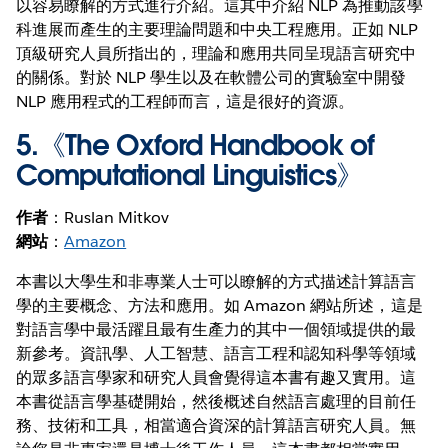
以容易瞭解的方式進行介紹。這其中介紹 NLP 為推動該學
科進展而產生的主要理論問題和中央工程應用。正如 NLP
頂級研究人員所指出的，理論和應用共同呈現語言研究中
的關係。對於 NLP 學生以及在軟體公司的實驗室中開發
NLP 應用程式的工程師而言，這是很好的資源。
5.《
The Oxford Handbook of
Computational Linguistics
》
作者
：Ruslan Mitkov
網站
：
Amazon
本書以大學生和非專業人士可以瞭解的方式描述計算語言
學的主要概念、方法和應用。如 Amazon 網站所述，這是
對語言學中最活躍且最有生產力的其中一個領域提供的最
新參考。資訊學、人工智慧、語言工程和認知科學等領域
的眾多語言學家和研究人員會覺得這本書有趣又實用。這
本書從語言學基礎開始，然後概述自然語言處理的目前任
務、技術和工具，相當適合資深的計算語言研究人員。無