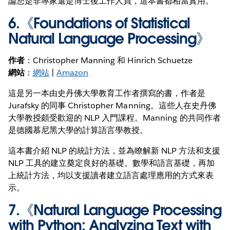
論您是非專家還是博士後工作人員，這本書都相當實用。
6.《
Foundations of Statistical
Natural Language Processing
》
作者
：Christopher Manning 和 Hinrich Schuetze
網站
：
網站
|
Amazon
這是另一本由史丹佛大學教育工作者撰寫的書，作者是
Jurafsky 的同事 Christopher Manning。這些人在史丹佛
大學教授頗受歡迎的 NLP 入門課程。Manning 的共同作者
是德國慕尼黑大學的計算語言學教授。
這本書介紹 NLP 的統計方法，並為瞭解新 NLP 方法和支援
NLP 工具的建立奠定良好的基礎。數學和語言基礎，再加
上統計方法，均以支援讀者建立語言處理應用的方式來表
示。
7.《
Natural Language Processing
with Python: Analyzing Text with