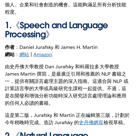
個人、企業和社會創造的機會。這能夠滿足所有分析技能
程度。
1.《
Speech and Language
Processing
》
作者
：Daniel Jurafsky 和 James H. Martin
網站
：
網站
|
Amazon
由史丹佛大學教授 Dan Jurafsky 和科羅拉多大學教授
James Martin 撰寫，是最廣泛引用和推薦的 NLP 書籍之
一，提供有關語言處理主題的深入指南。這適合與 NLP 或
計算語言學的大學或高級研究生課程一起提供。不過，這
是在開發和增強分析功能時深入研究語言處理理論和應用
的任何人必讀的書籍。
這是第二版，Jurafsky 和 Martin 正在編輯第三版，計劃於
今年稍晚時完成。造訪 Jurafsky 的
史丹佛網頁
檢視草稿。
2.《
Natural Language