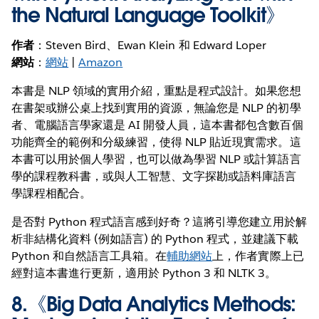
the Natural Language Toolkit
》
作者
：Steven Bird、Ewan Klein 和 Edward Loper
網站
：
網站
|
Amazon
本書是 NLP 領域的實用介紹，重點是程式設計。如果您想
在書架或辦公桌上找到實用的資源，無論您是 NLP 的初學
者、電腦語言學家還是 AI 開發人員，這本書都包含數百個
功能齊全的範例和分級練習，使得 NLP 貼近現實需求。這
本書可以用於個人學習，也可以做為學習 NLP 或計算語言
學的課程教科書，或與人工智慧、文字探勘或語料庫語言
學課程相配合。
是否對 Python 程式語言感到好奇？這將引導您建立用於解
析非結構化資料 (例如語言) 的 Python 程式，並建議下載
Python 和自然語言工具箱。在
輔助網站
上，作者實際上已
經對這本書進行更新，適用於 Python 3 和 NLTK 3。
8.《
Big Data Analytics Methods: