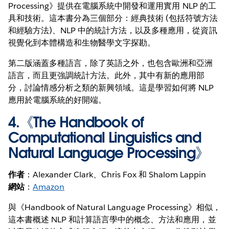
Processing》提供在電腦系統中開發和運用實用 NLP 的工
具和技術。這本書分為三個部分：經典技術 (包括符號方法
和經驗方法)、NLP 中的統計方法，以及多種應用，從資訊
視覺化到本體構造和生物醫學文字探勘。
第二版涵蓋多種語言，除了英語之外，也包含歐洲和亞洲
語言，而且更強調統計方法。此外，其中有新的應用部
分，討論情感分析之類的新興領域。這是學習如何將 NLP
應用於電腦系統的好開端。
4.《
The Handbook of
Computational Linguistics and
Natural Language Processing
》
作者
：Alexander Clark、Chris Fox 和 Shalom Lappin
網站
：
Amazon
與《Handbook of Natural Language Processing》相似，
這本書概述 NLP 和計算語言學中的概念、方法和應用，並