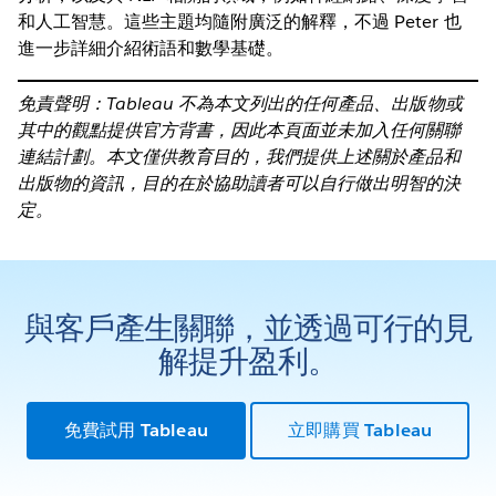
和人工智慧。這些主題均隨附廣泛的解釋，不過 Peter 也
進一步詳細介紹術語和數學基礎。
免責聲明：Tableau 不為本文列出的任何產品、出版物或
其中的觀點提供官方背書，因此本頁面並未加入任何關聯
連結計劃。本文僅供教育目的，我們提供上述關於產品和
出版物的資訊，目的在於協助讀者可以自行做出明智的決
定。
與客戶產生關聯，並透過可行的見
解提升盈利。
免費試用 Tableau
立即購買 Tableau