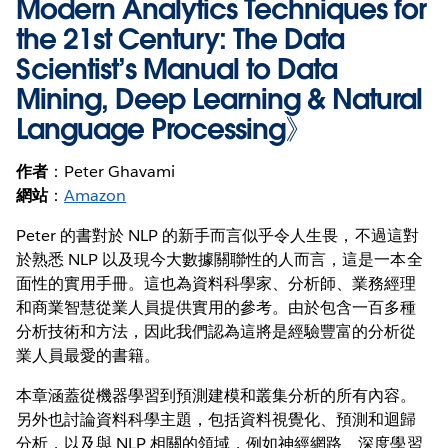
Modern Analytics Techniques for
the 21st Century: The Data
Scientist’s Manual to Data
Mining, Deep Learning & Natural
Language Processing
》
作者
：Peter Ghavami
網站
：
Amazon
Peter 的書對於 NLP 的新手而言似乎令人生畏，不過這對
於熟悉 NLP 以及現今大數據關聯性的人而言，這是一本全
面性的實用手冊。這也為資料科學家、分析師、業務經理
和商業智慧從業人員提供實用的參考。由於包含一百多種
分析技術和方法，因此我們認為這將是經驗豐富的分析從
業人員最愛的書籍。
本章涵蓋從機器學習到預測建模和叢集分析的所有內容。
另外也討論資料科學主題，包括資料視覺化、預測和迴歸
分析，以及與 NLP 相關的領域，例如神經網路、深度學習