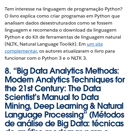
Tem interesse na linguagem de programação Python?
O livro explica como criar programas em Python que
analisam dados desestruturados como se fossem
linguagem e recomenda o download da linguagem
Python e do Kit de ferramentas de linguagem natural
(NLTK, Natural Language Toolkit). Em
um site
complementar
, os autores atualizaram o livro para
funcionar com o Python 3 e o NLTK 3.
8. “
Big Data Analytics Methods:
Modern Analytics Techniques for
the 21st Century: The Data
Scientist’s Manual to Data
Mining, Deep Learning & Natural
Language Processing
” (Métodos
de análise de Big Data: técnicas