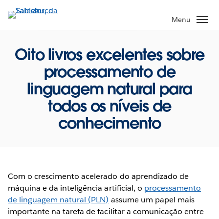
Pular
para
Menu
o
conteúdo
Oito livros excelentes sobre
principal
processamento de
linguagem natural para
todos os níveis de
conhecimento
Com o crescimento acelerado do aprendizado de
máquina e da inteligência artificial, o
processamento
de linguagem natural (PLN)
assume um papel mais
importante na tarefa de facilitar a comunicação entre