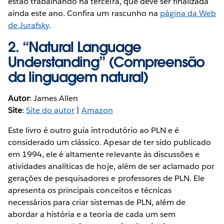
estão trabalhando na terceira, que deve ser finalizada
ainda este ano. Confira um rascunho na
página da Web
de Jurafsky
.
2. “
Natural Language
Understanding
” (Compreensão
da linguagem natural)
Autor
: James Allen
Site
:
Site do autor
|
Amazon
Este livro é outro guia introdutório ao PLN e é
considerado um clássico. Apesar de ter sido publicado
em 1994, ele é altamente relevante às discussões e
atividades analíticas de hoje, além de ser aclamado por
gerações de pesquisadores e professores de PLN. Ele
apresenta os principais conceitos e técnicas
necessários para criar sistemas de PLN, além de
abordar a história e a teoria de cada um sem