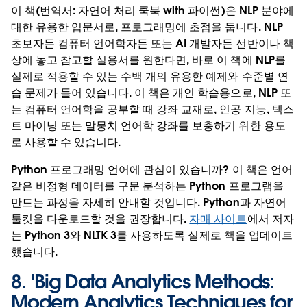
이 책(번역서: 자연어 처리 쿡북 with 파이썬)은 NLP 분야에
대한 유용한 입문서로, 프로그래밍에 초점을 둡니다. NLP
초보자든 컴퓨터 언어학자든 또는 AI 개발자든 선반이나 책
상에 놓고 참고할 실용서를 원한다면, 바로 이 책에 NLP를
실제로 적용할 수 있는 수백 개의 유용한 예제와 수준별 연
습 문제가 들어 있습니다. 이 책은 개인 학습용으로, NLP 또
는 컴퓨터 언어학을 공부할 때 강좌 교재로, 인공 지능, 텍스
트 마이닝 또는 말뭉치 언어학 강좌를 보충하기 위한 용도
로 사용할 수 있습니다.
Python 프로그래밍 언어에 관심이 있습니까? 이 책은 언어
같은 비정형 데이터를 구문 분석하는 Python 프로그램을
만드는 과정을 자세히 안내할 것입니다. Python과 자연어
툴킷을 다운로드할 것을 권장합니다.
자매 사이트
에서 저자
는 Python 3와 NLTK 3를 사용하도록 실제로 책을 업데이트
했습니다.
8. '
Big Data Analytics Methods:
Modern Analytics Techniques for