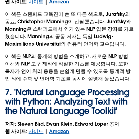
웹 사이트
:
사이트
|
Amazon
이 책은 스탠퍼드 교육진이 쓴 또 다른 책으로, Jurafsky의
동료, Christopher Manning이 집필했습니다. Jurafsky와
Manning은 스탠퍼드에서 인기 있는 NLP 입문 강좌를 가르
쳤습니다. Manning의 공동 저자는 독일 Ludwig-
Maximilians-Universität의 컴퓨터 언어학 교수입니다.
이 책은 NLP의 통계적 방법을 소개하고, 새로운 NLP 방법
이해와 NLP 도구 제작에 적절한 기초를 제공합니다. 또한
독자가 언어 처리 응용을 손쉽게 만들 수 있도록 통계적 방
법 외에 수학 및 언어학 기초를 동시에 설명해 놓았습니다.
7. '
Natural Language Processing
with Python: Analyzing Text with
the Natural Language Toolkit
'
저자
: Steven Bird, Ewan Klein, Edward Loper 공저
웹 사이트
:
사이트
|
Amazon