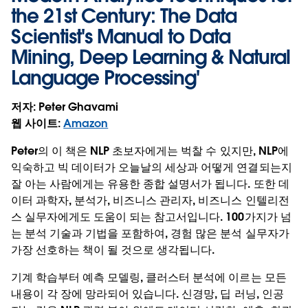
the 21st Century: The Data
Scientist's Manual to Data
Mining, Deep Learning & Natural
Language Processing
'
저자
: Peter Ghavami
웹 사이트
:
Amazon
Peter의 이 책은 NLP 초보자에게는 벅찰 수 있지만, NLP에
익숙하고 빅 데이터가 오늘날의 세상과 어떻게 연결되는지
잘 아는 사람에게는 유용한 종합 설명서가 됩니다. 또한 데
이터 과학자, 분석가, 비즈니스 관리자, 비즈니스 인텔리전
스 실무자에게도 도움이 되는 참고서입니다. 100가지가 넘
는 분석 기술과 기법을 포함하여, 경험 많은 분석 실무자가
가장 선호하는 책이 될 것으로 생각됩니다.
기계 학습부터 예측 모델링, 클러스터 분석에 이르는 모든
내용이 각 장에 망라되어 있습니다. 신경망, 딥 러닝, 인공