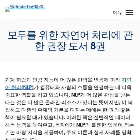
주
요
메뉴
콘
텐
모두를 위한 자연어 처리에 관
츠
로
한 권장 도서 8권
건
너
뛰
기
기계 학습과 인공 지능이 더 많은 탄력을 받음에 따라
자연
어 처리(NLP)
가 컴퓨터와 사람의 소통을 연결하는 데 더욱
중요한 역할을 하고 있습니다. NLP가 더 많은 관심을 받는
다는 것은 더 많은 온라인 리소스가 있다는 뜻이지만, 이 복
잡하고 다층적 주제의 기본을 다지는 데에는 한 권의 좋은
책이 필요할 때가 있습니다. 이러한 책은 전반적인 데이터
해독 능력을 높여주고, 독자에게 NLP의 훌륭한 입문이 되는
기본 바탕 지식을 제공하며, 주요 이론과 실제 사례를 명확
히 밝혀줍니다.