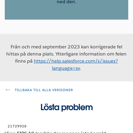
ned den.
Från och med september 2023 kan korrigerade fel
hittas på denna plats. Ytterligare information om felen
finns på
https://help.salesforce.com/s/issues?
language=sv
.
TILLBAKA TILL ALLA VERSIONER
Lösta problem
21729928