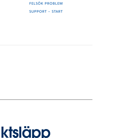
FELSÖK PROBLEM
SUPPORT – START
ktsläpp