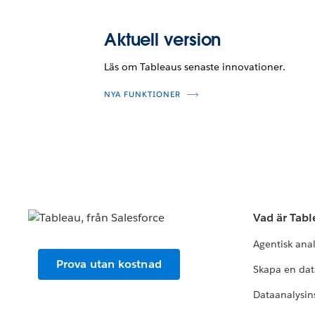
Aktuell version
Läs om Tableaus senaste innovationer.
NYA FUNKTIONER
Vad är Tab
Agentisk ana
Prova utan kostnad
Skapa en dat
Dataanalysins