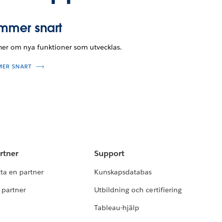
mmer snart
mer om nya funktioner som utvecklas.
ER SNART
rtner
Support
tta en partner
Kunskapsdatabas
i partner
Utbildning och certifiering
Tableau-hjälp