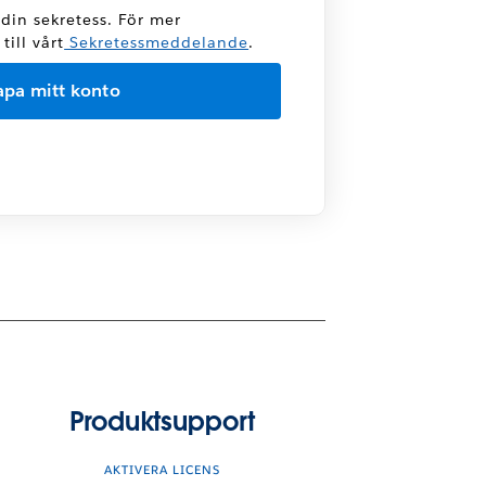
 din sekretess. För mer
ill vårt
Sekretessmeddelande
.
Produktsupport
AKTIVERA LICENS