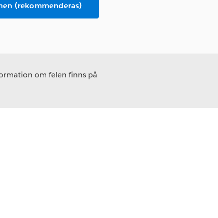
onen (rekommenderas)
formation om felen finns på