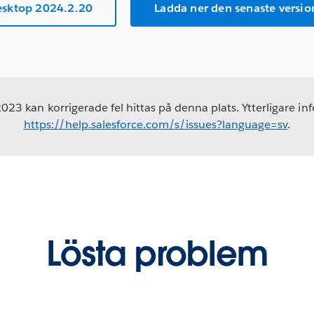
sktop 2024.2.20
Ladda ner den senaste versi
3 kan korrigerade fel hittas på denna plats. Ytterligare in
https://help.salesforce.com/s/issues?language=sv
.
Lösta problem