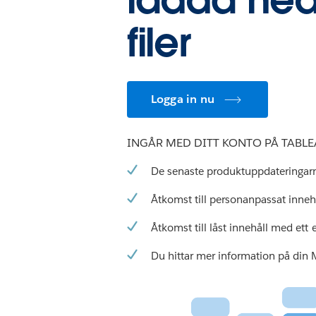
filer
Logga in nu
INGÅR MED DITT KONTO PÅ TABL
De senaste produktuppdateringar
Åtkomst till personanpassat inneh
Åtkomst till låst innehåll med ett 
Du hittar mer information på din 