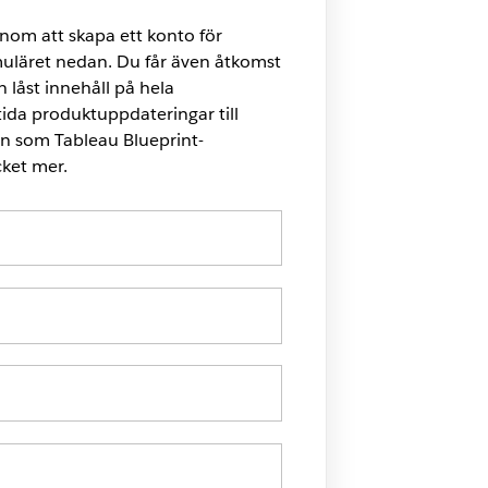
enom att skapa ett konto för
läret nedan. Du får även åtkomst
rån låst innehåll på hela
ida produktuppdateringar till
 som Tableau Blueprint-
ket mer.