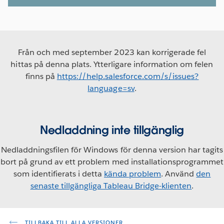
Från och med september 2023 kan korrigerade fel
hittas på denna plats. Ytterligare information om felen
finns på
https://help.salesforce.com/s/issues?
language=sv
.
Nedladdning inte tillgänglig
Nedladdningsfilen för Windows för denna version har tagits
bort på grund av ett problem med installationsprogrammet
som identifierats i detta
kända problem
. Använd
den
senaste tillgängliga Tableau Bridge-klienten
.
TILLBAKA TILL ALLA VERSIONER