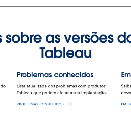
 sobre as versões d
Tableau
Problemas conhecidos
Em
 do
Lista atualizada dos problemas com produtos
Saib
Tableau que podem afetar a sua implantação.
dese
PROBLEMAS CONHECIDOS
EM B