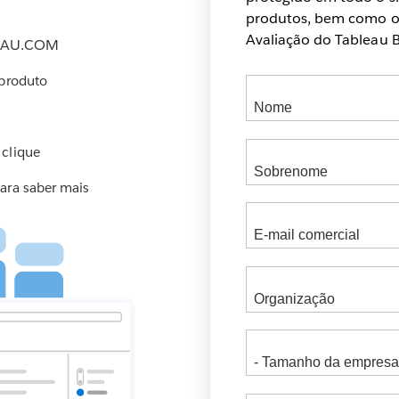
produtos, bem como of
Avaliação do Tableau B
EAU.COM
 produto
 clique
ara saber mais