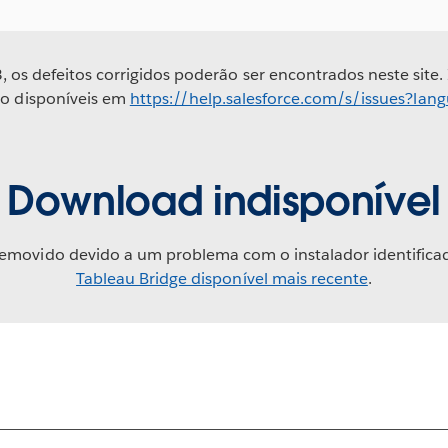
, os defeitos corrigidos poderão ser encontrados neste site.
ão disponíveis em
https://help.salesforce.com/s/issues?la
Download indisponível
removido devido a um problema com o instalador identifica
Tableau Bridge disponível mais recente
.