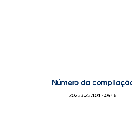
Número da compilaçã
20233.23.1017.0948