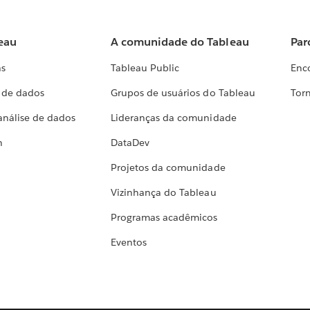
eau
A comunidade do Tableau
Par
as
Tableau Public
Enc
a de dados
Grupos de usuários do Tableau
Torn
análise de dados
Lideranças da comunidade
h
DataDev
Projetos da comunidade
Vizinhança do Tableau
Programas acadêmicos
Eventos