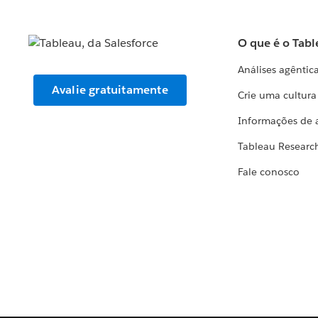
O que é o Tabl
Análises agêntic
Avalie gratuitamente
Crie uma cultur
Informações de 
Tableau Researc
Fale conosco