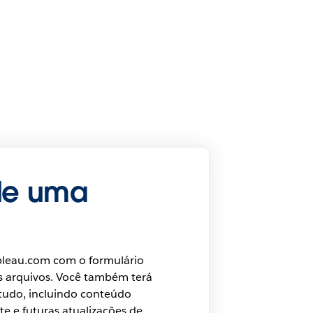
de uma
bleau.com com o formulário
s arquivos. Você também terá
 tudo, incluindo conteúdo
te e futuras atualizações de