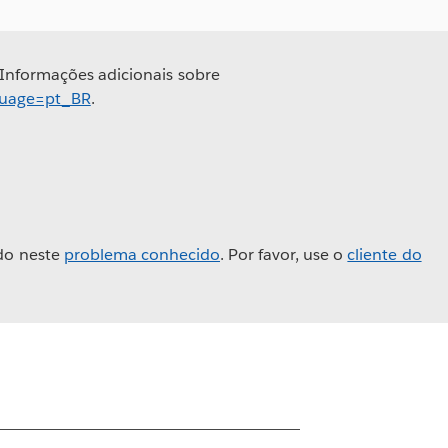
 Informações adicionais sobre
nguage=pt_BR
.
do neste
problema conhecido
. Por favor, use o
cliente do