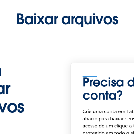
Baixar arquivos
n
Precisa 
ar
conta?
ivos
Crie uma conta em Ta
abaixo para baixar seu
acesso de um clique a
protegido em todo o si