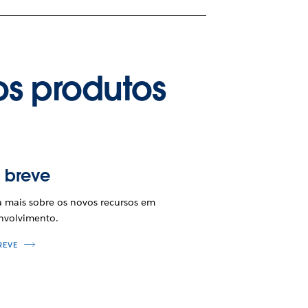
os produtos
 breve
a mais sobre os novos recursos em
nvolvimento.
REVE