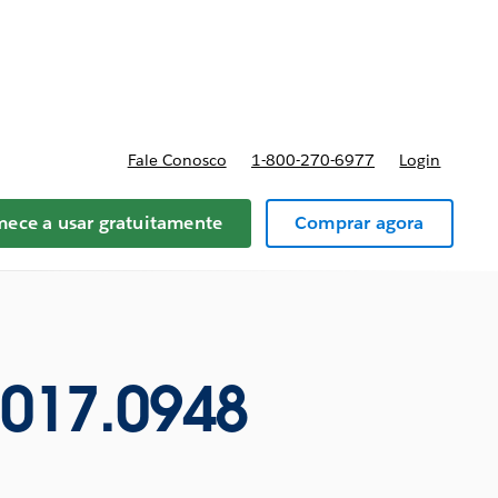
reços
Fale Conosco
1-800-270-6977
Login
ece a usar gratuitamente
Comprar agora
1017.0948