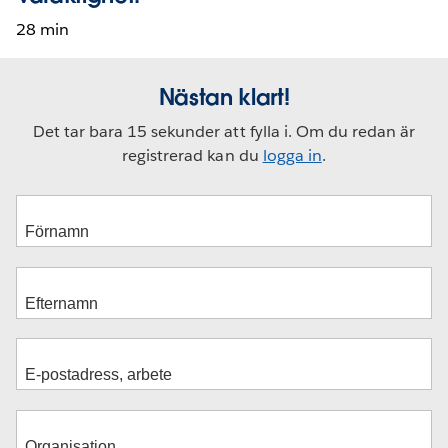
28 min
Nästan klart!
Det tar bara 15 sekunder att fylla i. Om du redan är
registrerad kan du
logga in
.