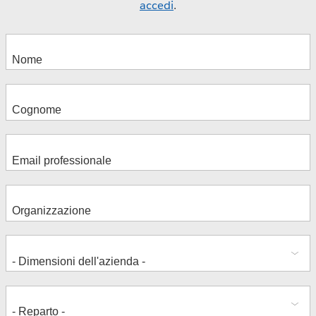
accedi
.