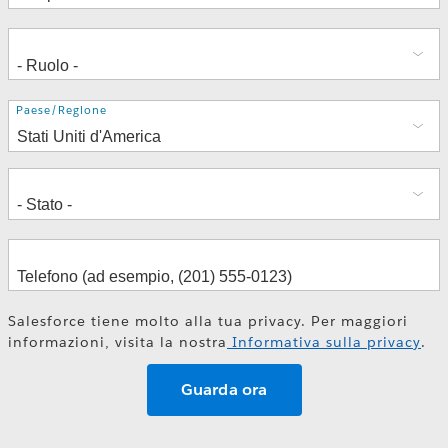
Indirizzo
Paese/Regione
Salesforce tiene molto alla tua privacy. Per maggiori
informazioni, visita la nostra
Informativa sulla privacy
.