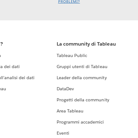
PROBLEMI?
u?
La community di Tableau
a
Tableau Public
a dei dati
Gruppi utenti di Tableau
l'analisi dei dati
Leader della community
eau
DataDev
Progetti della community
Area Tableau
Programmi accademici
Eventi