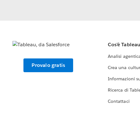
Cos'è Tablea
Analisi agentic
Provalo gratis
Crea una cultur
Informazioni sul
Ricerca di Tabl
Contattaci