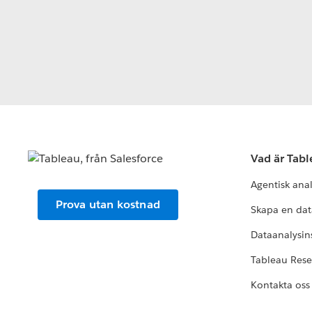
Vad är Tab
Agentisk ana
Prova utan kostnad
Skapa en dat
Dataanalysins
Tableau Res
Kontakta oss