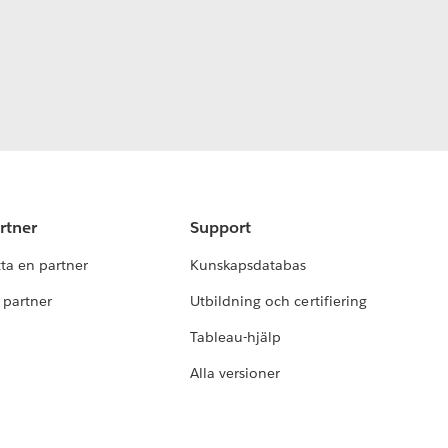
rtner
Support
tta en partner
Kunskapsdatabas
i partner
Utbildning och certifiering
Tableau-hjälp
Alla versioner