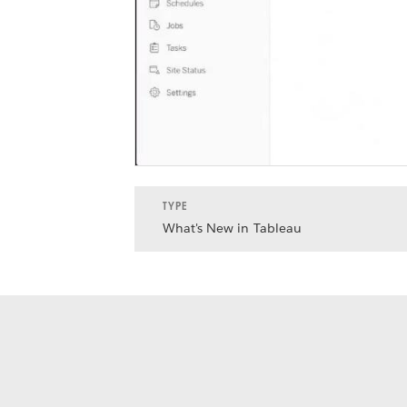
TYPE
What's New in Tableau