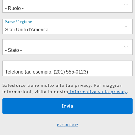
Indirizzo
Paese/Regione
Salesforce tiene molto alla tua privacy. Per maggiori
informazioni, visita la nostra
Informativa sulla privacy
.
PROBLEMI?