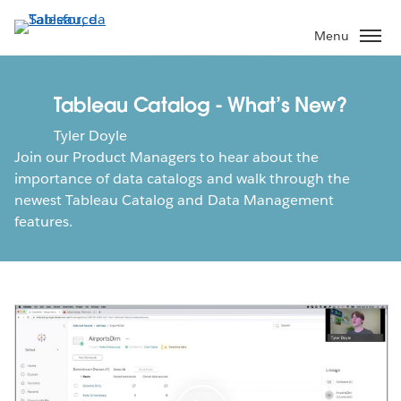
Passa
a
Menu
contenuto
principale
Tableau Catalog - What’s New?
Tyler Doyle
Join our Product Managers to hear about the
importance of data catalogs and walk through the
newest Tableau Catalog and Data Management
features.