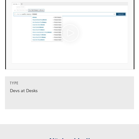
TYPE
Devs at Desks