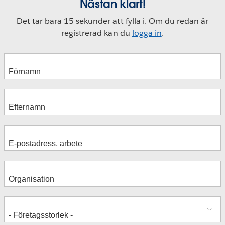
Nästan klart!
Det tar bara 15 sekunder att fylla i. Om du redan är
registrerad kan du
logga in
.