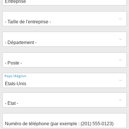
Adresse
Pays/Région