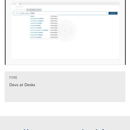
TYPE
Devs at Desks