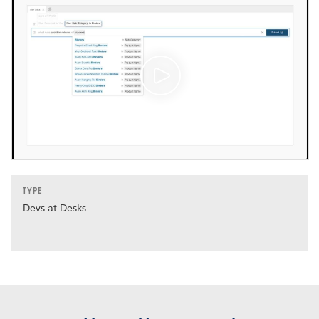
TYPE
Devs at Desks