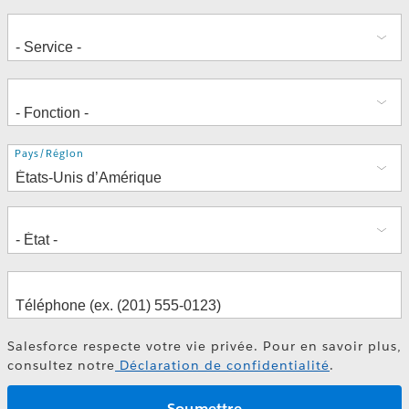
Adresse
Pays/Région
Salesforce respecte votre vie privée. Pour en savoir plus,
consultez notre
Déclaration de confidentialité
.