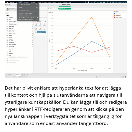
Det har blivit enklare att hyperlänka text för att lägga
till kontext och hjälpa slutanvändarna att navigera till
ytterligare kunskapskällor. Du kan lägga till och redigera
hyperlänkar i RTF-redigeraren genom att klicka på den
nya länkknappen i verktygsfältet som är tillgänglig för
användare som endast använder tangentbord.