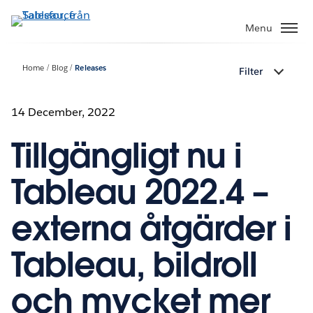
Gå
vidare
Menu
till
huvudinnehållet
Home
Blog
Releases
Filter
14 December, 2022
Tillgängligt nu i
Tableau 2022.4 –
externa åtgärder i
Tableau, bildroll
och mycket mer