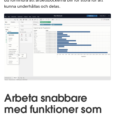
du förhindra att arbetsböckerna blir för stora för att
kunna underhållas och delas.
Arbeta snabbare
med funktioner som