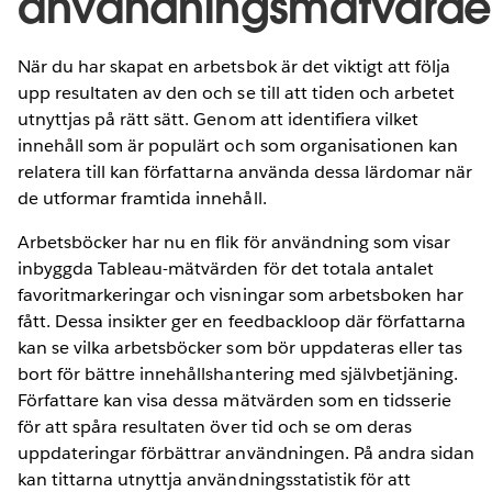
användningsmätvärd
När du har skapat en arbetsbok är det viktigt att följa
upp resultaten av den och se till att tiden och arbetet
utnyttjas på rätt sätt. Genom att identifiera vilket
innehåll som är populärt och som organisationen kan
relatera till kan författarna använda dessa lärdomar när
de utformar framtida innehåll.
Arbetsböcker har nu en flik för användning som visar
inbyggda Tableau-mätvärden för det totala antalet
favoritmarkeringar och visningar som arbetsboken har
fått. Dessa insikter ger en feedbackloop där författarna
kan se vilka arbetsböcker som bör uppdateras eller tas
bort för bättre innehållshantering med självbetjäning.
Författare kan visa dessa mätvärden som en tidsserie
för att spåra resultaten över tid och se om deras
uppdateringar förbättrar användningen. På andra sidan
kan tittarna utnyttja användningsstatistik för att