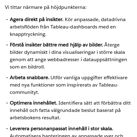
Vi tittar närmare på höjdpunkterna:
Agera direkt på insikter.
Kör anpassade, datadrivna
arbetsflöden från Tableau-dashboards med en
knapptryckning.
Förstå insikter bättre med hjälp av bilder.
Återge
bilder dynamiskt i dina visualiseringar i större skala
genom att ange webbadresser i datauppsättningen
som en bildroll.
Arbeta snabbare.
Utför vanliga uppgifter effektivare
med nya funktioner som inspirerats av Tableau-
communityt.
Optimera innehållet.
Identifiera sätt att förbättra ditt
innehåll och fatta välgrundade beslut baserat på
arbetsbokens resultat.
Leverera personanpassat innehåll i stor skala.
Automatisera hanteringen av anpassade vyer och