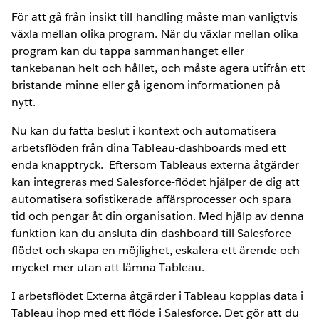
För att gå från insikt till handling måste man vanligtvis
växla mellan olika program. När du växlar mellan olika
program kan du tappa sammanhanget eller
tankebanan helt och hållet, och måste agera utifrån ett
bristande minne eller gå igenom informationen på
nytt.
Nu kan du fatta beslut i kontext och automatisera
arbetsflöden från dina Tableau-dashboards med ett
enda knapptryck. Eftersom Tableaus externa åtgärder
kan integreras med Salesforce-flödet hjälper de dig att
automatisera sofistikerade affärsprocesser och spara
tid och pengar åt din organisation. Med hjälp av denna
funktion kan du ansluta din dashboard till Salesforce-
flödet och skapa en möjlighet, eskalera ett ärende och
mycket mer utan att lämna Tableau.
I arbetsflödet Externa åtgärder i Tableau kopplas data i
Tableau ihop med ett flöde i Salesforce. Det gör att du