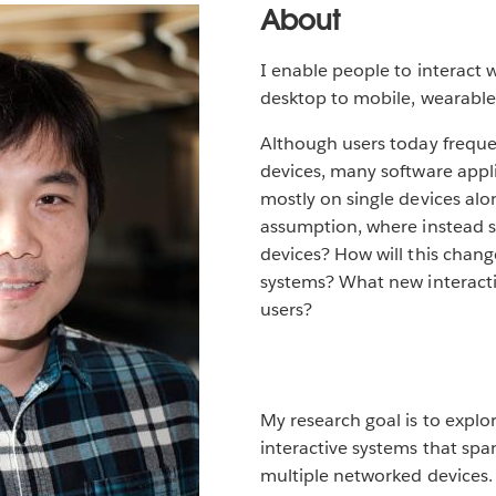
About
I enable people to interact 
desktop to mobile, wearable
Although users today frequen
devices, many software appl
mostly on single devices al
assumption, where instead sy
devices? How will this chang
systems? What new interacti
users?
My research goal is to explo
interactive systems that sp
multiple networked devices. 