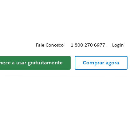
reços
Fale Conosco
1-800-270-6977
Login
ece a usar gratuitamente
Comprar agora