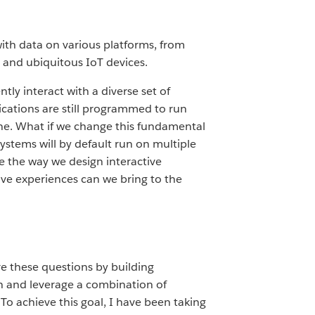
with data on various platforms, from
 and ubiquitous IoT devices.
tly interact with a diverse set of
ications are still programmed to run
one. What if we change this fundamental
stems will by default run on multiple
e the way we design interactive
ve experiences can we bring to the
re these questions by building
an and leverage a combination of
To achieve this goal, I have been taking