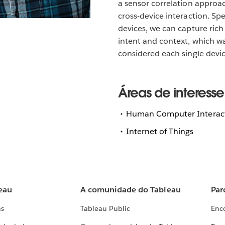
a sensor correlation approac
cross-device interaction. Spec
devices, we can capture rich
intent and context, which w
considered each single devi
Áreas de interesse
Human Computer Interac
Internet of Things
eau
A comunidade do Tableau
Par
as
Tableau Public
Enc