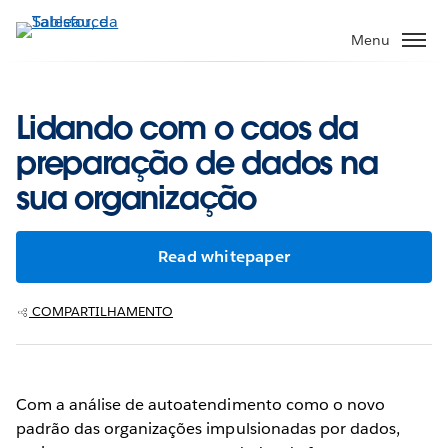
Pular
para
Menu
o
conteúdo
principal
Lidando com o caos da
preparação de dados na
sua organização
Read whitepaper
COMPARTILHAMENTO
Com a análise de autoatendimento como o novo
padrão das organizações impulsionadas por dados,