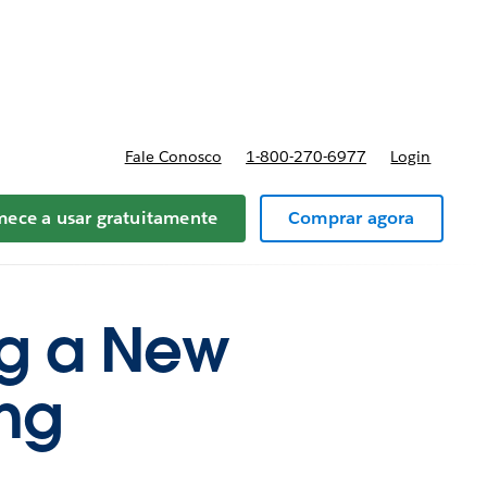
reços
Fale Conosco
1-800-270-6977
Login
ece a usar gratuitamente
Comprar agora
ng a New
ing