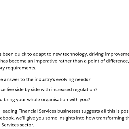
ys been quick to adapt to new technology, driving improvemen
as become an imperative rather than a point of difference, a
ory requirements.
the answer to the industry’s evolving needs?
ce live side by side with increased regulation?
ou bring your whole organisation with you?
eading Financial Services businesses suggests all this is pos
s ebook, we’ll give you some insights into how transforming 
Services sector.