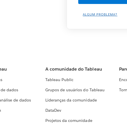
ALGUM PROBLEMA?
eau
A comunidade do Tableau
Par
as
Tableau Public
Enc
a de dados
Grupos de usuários do Tableau
Torn
análise de dados
Lideranças da comunidade
h
DataDev
Projetos da comunidade