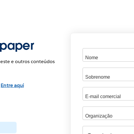
epaper
 este e outros conteúdos
?
Entre aqui