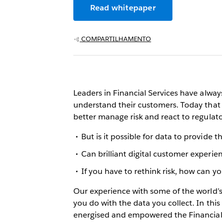
Read whitepaper
COMPARTILHAMENTO
Leaders in Financial Services have alwa
understand their customers. Today that h
better manage risk and react to regulat
But is it possible for data to provide 
Can brilliant digital customer experien
If you have to rethink risk, how can y
Our experience with some of the world’s l
you do with the data you collect. In thi
energised and empowered the Financial 