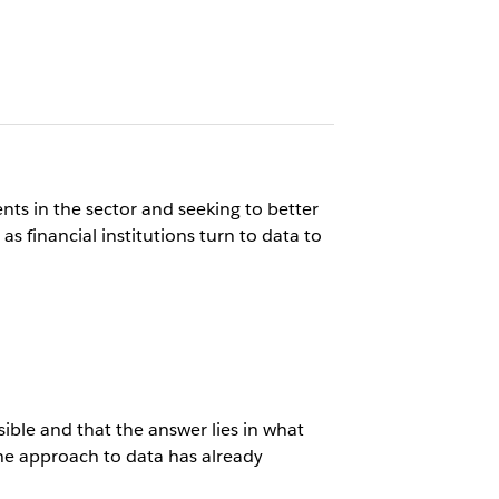
ts in the sector and seeking to better
s financial institutions turn to data to
sible and that the answer lies in what
the approach to data has already