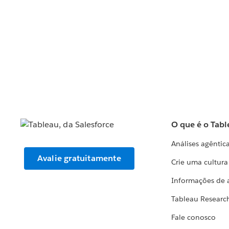
O que é o Tabl
Análises agêntic
Avalie gratuitamente
Crie uma cultur
Informações de 
Tableau Researc
Fale conosco