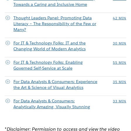
Towards a Caring and Inclusive Home
Thought Leaders Panel: Promoting Data
42 MIN
Literacy – The Responsibility of the Few or
Many?
For IT & Technology Folks: IT and the
30 MIN
Changing World of Modern Analytics
For IT & Technology Folks: Enabling
55 MIN
Governed Self-Service at Scale
For Data Analysts & Consumers: Experience
35 MIN
the Art & Science of Visual Analytics
For Data Analysts & Consumers:
33 MIN
Analytically Amazing, Visually Stunning
*Disclaimer: Permission to access and view the video