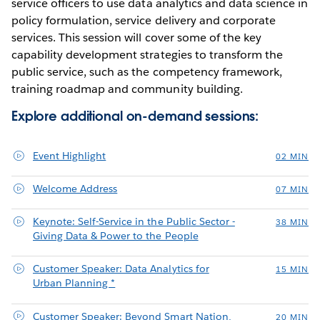
service officers to use data analytics and data science in
policy formulation, service delivery and corporate
services. This session will cover some of the key
capability development strategies to transform the
public service, such as the competency framework,
training roadmap and community building.
Explore additional on-demand sessions:
Event Highlight
02 MIN
Welcome Address
07 MIN
Keynote: Self-Service in the Public Sector -
38 MIN
Giving Data & Power to the People
Customer Speaker: Data Analytics for
15 MIN
Urban Planning *
Customer Speaker: Beyond Smart Nation,
20 MIN