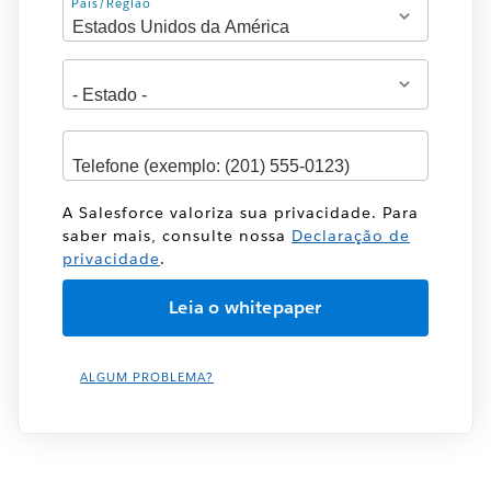
Endereço
País/Região
A Salesforce valoriza sua privacidade. Para
saber mais, consulte nossa
Declaração de
privacidade
.
ALGUM PROBLEMA?