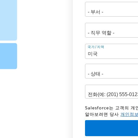
주
국가/지역
소
Salesforce는 고객의
알아보려면 당사
개인정보