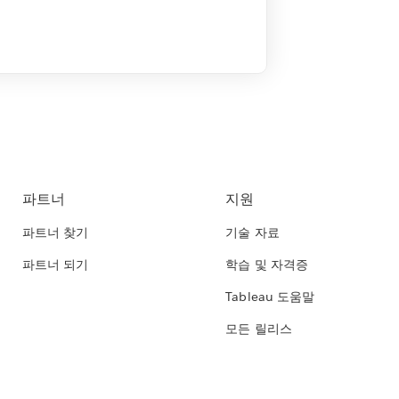
파트너
지원
파트너 찾기
기술 자료
파트너 되기
학습 및 자격증
Tableau 도움말
모든 릴리스