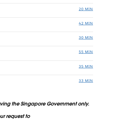
20 MIN
42 MIN
30 MIN
55 MIN
35 MIN
33 MIN
serving the Singapore Government only.
ur request to