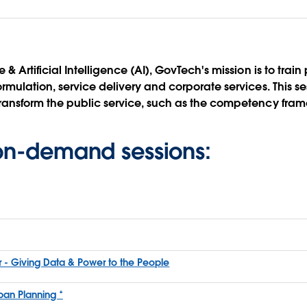
& Artificial Intelligence (AI), GovTech's mission is to train 
rmulation, service delivery and corporate services. This se
transform the public service, such as the competency fr
 on-demand sessions:
or - Giving Data & Power to the People
ban Planning *