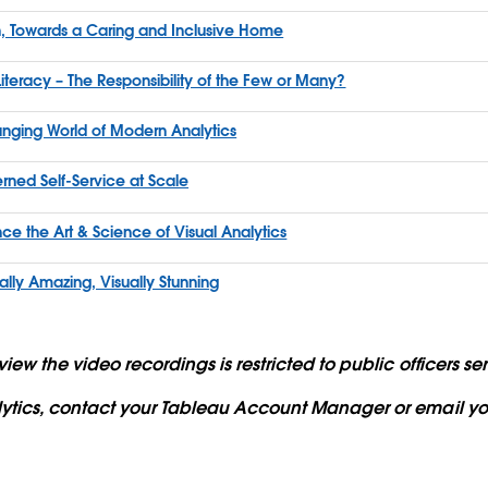
, Towards a Caring and Inclusive Home
iteracy – The Responsibility of the Few or Many?
hanging World of Modern Analytics
rned Self-Service at Scale
e the Art & Science of Visual Analytics
lly Amazing, Visually Stunning
iew the video recordings is restricted to public officers 
lytics, contact your Tableau Account Manager or email yo