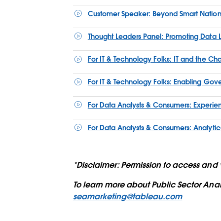
Customer Speaker: Beyond Smart Nation
Thought Leaders Panel: Promoting Data L
For IT & Technology Folks: IT and the C
For IT & Technology Folks: Enabling Gove
For Data Analysts & Consumers: Experienc
For Data Analysts & Consumers: Analytica
*Disclaimer: Permission to access and v
To learn more about Public Sector Ana
seamarketing@tableau.com