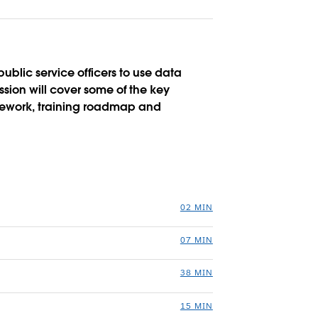
public service officers to use data
ssion will cover some of the key
amework, training roadmap and
02 MIN
07 MIN
38 MIN
15 MIN