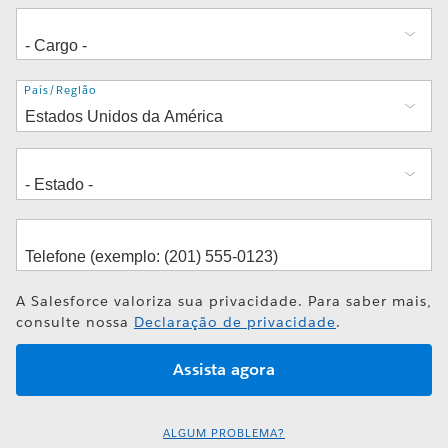
Endereço
País/Região
A Salesforce valoriza sua privacidade. Para saber mais,
consulte nossa
Declaração de privacidade
.
ALGUM PROBLEMA?