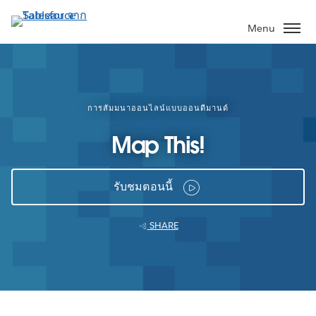
ข้าม
ไป
Menu
ที่
เนื้อหา
หลัก
การสัมมนาออนไลน์แบบออนดีมานด์
Map This!
รับชมตอนนี้
SHARE