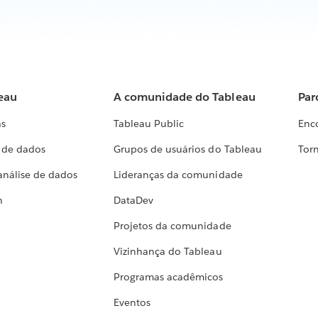
eau
A comunidade do Tableau
Par
as
Tableau Public
Enc
a de dados
Grupos de usuários do Tableau
Torn
análise de dados
Lideranças da comunidade
h
DataDev
Projetos da comunidade
Vizinhança do Tableau
Programas acadêmicos
Eventos