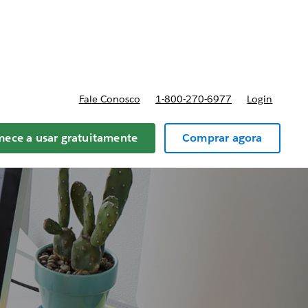
reços
Fale Conosco
1-800-270-6977
Login
ece a usar gratuitamente
Comprar agora