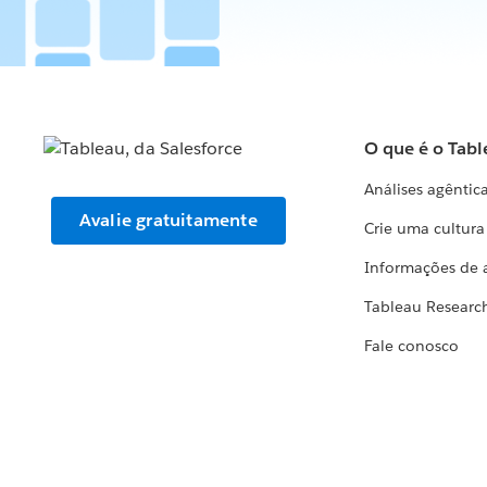
O que é o Tabl
Análises agêntic
Avalie gratuitamente
Crie uma cultur
Informações de 
Tableau Researc
Fale conosco