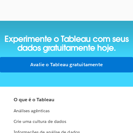
Experimente o Tableau com seus
dados
gratuitamente hoje.
Avalie o Tableau gratuitamente
O que é o Tableau
Análises agênticas
Crie uma cultura de dados
Informações de análise de dados