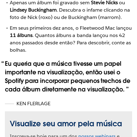
Apenas um álbum foi gravado sem
Stevie Nicks
ou
Lindsey Buckingham
. Descubra o infame clicando na
foto de Nick (roxo) ou de Buckingham (marrom).
Em seus primeiros dez anos, o Fleetwood Mac lançou
11 álbuns
. Quantos álbuns a banda lançou nos 42
anos passados desde então? Para descobrir, conte as
bolhas.
Eu queria que a música tivesse um papel
importante na visualização, então usei o
Spotify para incorporar pequenos trechos de
cada álbum diretamente na visualização.
KEN FLERLAGE
Visualize seu amor pela música
Inscreva-se hoje para um dos
nossos webinars
e