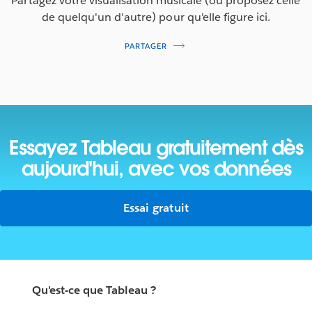
Partagez votre visualisation musicale (ou proposez celle
de quelqu'un d'autre) pour qu'elle figure ici.
PARTAGER
Essayez Tableau gratuitement
dès
aujourd'hui, avec vos données
Essai gratuit
Qu'est-ce que Tableau ?