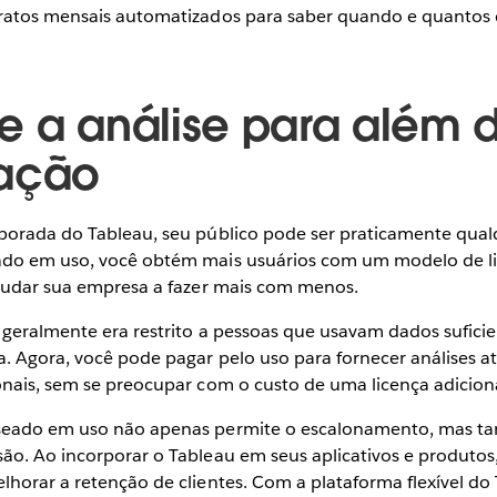
ratos mensais automatizados para saber quando e quantos d
e a análise para além 
zação
porada do Tableau, seu público pode ser praticamente qua
ado em uso, você obtém mais usuários com um modelo de l
ajudar sua empresa a fazer mais com menos.
 geralmente era restrito a pessoas que usavam dados suficien
a. Agora, você pode pagar pelo uso para fornecer análises 
onais, sem se preocupar com o custo de uma licença adicion
seado em uso não apenas permite o escalonamento, mas 
ão. Ao incorporar o Tableau em seus aplicativos e produtos
horar a retenção de clientes. Com a plataforma flexível do 