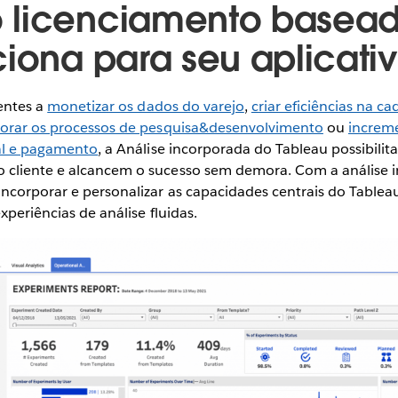
 licenciamento basea
ciona para seu aplicati
ientes a
monetizar os dados do varejo
,
criar eficiências na ca
orar os processos de pesquisa&desenvolvimento
ou
increm
ial e pagamento
, a Análise incorporada do Tableau possibili
 cliente e alcancem o sucesso sem demora. Com a análise 
incorporar e personalizar as capacidades centrais do Table
experiências de análise fluidas.