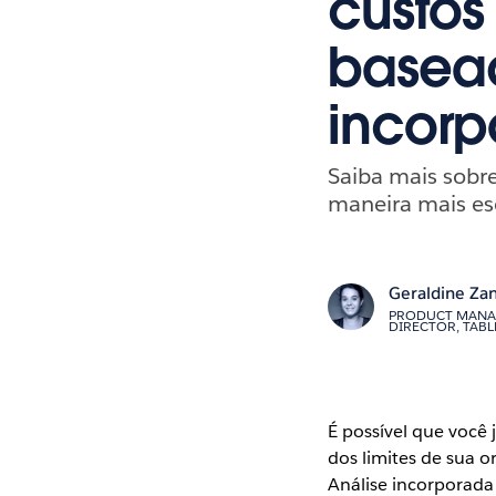
custos
basead
incorp
Saiba mais sobr
maneira mais es
Geraldine Zan
PRODUCT MAN
DIRECTOR, TAB
É possível que você
dos limites de sua 
Análise incorporada