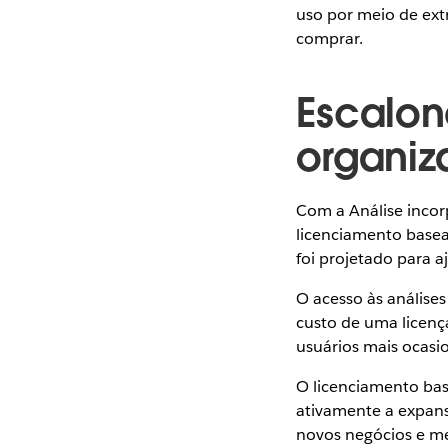
uso por meio de ext
comprar.
Escalon
organi
Com a Análise incor
licenciamento base
foi projetado para 
O acesso às análises
custo de uma licenç
usuários mais ocasi
O licenciamento ba
ativamente a expans
novos negócios e mel