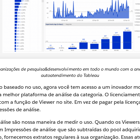
ganizações de pesquisa&desenvolvimento em todo o mundo com a aná
autoatendimento do Tableau
o baseado no uso, agora você tem acesso a um inovador m
a melhor plataforma de análise da categoria. O licenciame
 com a função de Viewer no site. Em vez de pagar pela licenç
essões de análise.
álise são nossa maneira de medir o uso. Quando os Viewer
am Impressões de análise que são subtraídas do pool adquiri
 fornecemos extratos regulares à sua organização. Essas a