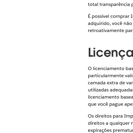
total transparência 
É possível comprar 
adquirido, você não
retroativamente par
Licença
O licenciamento bas
particularmente val
camada extra de vari
utilizadas adequada
licenciamento basead
que você pague ape
Os direitos para Im
direitos a qualquer
expirações prematur