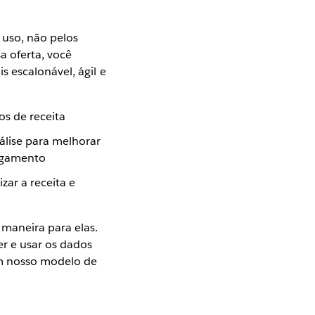
 uso, não pelos
a oferta, você
 escalonável, ágil e
s de receita
álise para melhorar
pagamento
ar a receita e
 maneira para elas.
r e usar os dados
em nosso modelo de