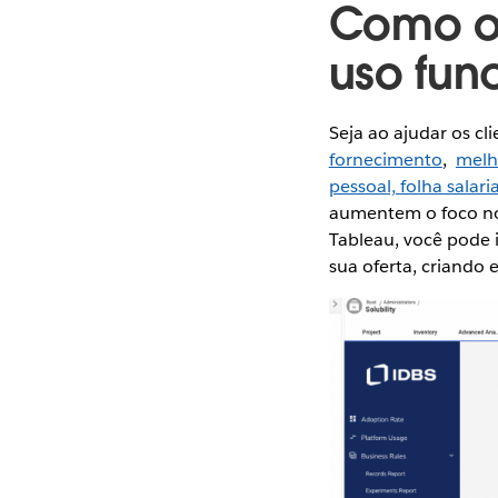
Como o
uso fun
Seja ao ajudar os cl
fornecimento
,
melh
pessoal, folha salar
aumentem o foco no
Tableau, você pode 
sua oferta, criando 