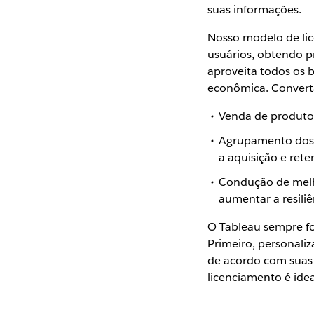
suas informações.
Nosso modelo de lic
usuários, obtendo p
aproveita todos os b
econômica. Converta
Venda de produtos
Agrupamento dos s
a aquisição e ret
Condução de melho
aumentar a resili
O Tableau sempre fo
Primeiro, personali
de acordo com suas
licenciamento é idea