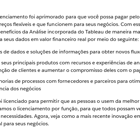
enciamento foi aprimorado para que você possa pagar pelo
reços flexíveis e que funcionem para seus negócios. Com ess
enefícios da Análise incorporada do Tableau de maneira mais
 seus dados em valor financeiro real por meio do seguinte:
 de dados e soluções de informações para obter novos fluxo
eus principais produtos com recursos e experiências de an
enção de clientes e aumentar o compromisso deles com o 
rias de processos com fornecedores e parceiros para otimiz
ência dos negócios
i licenciado para permitir que as pessoas o usem da melhor
zamos o licenciamento por função, para que todos possam ve
 necessidades. Agora, veja como a mais recente inovação 
l para seus negócios.