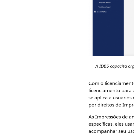
A IDBS capacita or
Com o licenciament
licenciamento para 
se aplica a usuários
por direitos de Impr
As Impressões de an
específicas, eles us
acompanhar seu uso,