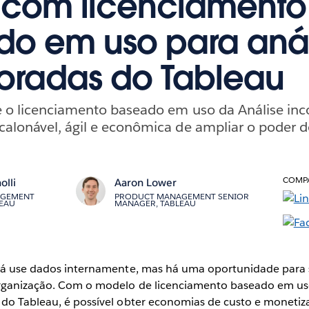
 com licenciamento
o em uso para anál
oradas do Tableau
e o licenciamento baseado em uso da Análise in
calonável, ágil e econômica de ampliar o poder 
COMPA
olli
Aaron Lower
AGEMENT
PRODUCT MANAGEMENT SENIOR
LEAU
MANAGER, TABLEAU
 já use dados internamente, mas há uma oportunidade para
organização. Com o modelo de licenciamento baseado em us
 do Tableau, é possível obter economias de custo e moneti