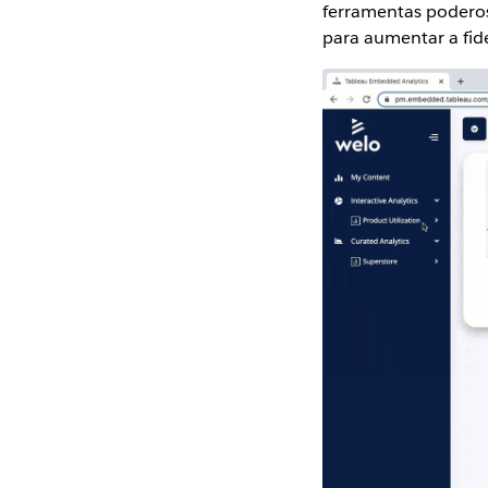
ferramentas poderos
para aumentar a fid