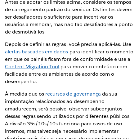
Antes de adotar os limites acima, considere os tempos
de carregamento padrão do servidor. Os limites devem
ser desafiadores o suficiente para incentivar os
usuários a melhorar, mas não tão desafiadores a ponto
de desmotivá-los.
Depois de definir as regras, você precisa aplicá-las. Use
alertas baseados em dados
para identificar o momento
em que os painéis ficam fora de conformidade e use a
Content Migration Tool
para mover o conteúdo com
facilidade entre os ambientes de acordo com o
desempenho.
À medida que os
recursos de governança
da sua
implantação relacionados ao desempenho
amadurecem, será possível observar subconjuntos
dessas regras sendo utilizados por diferentes públicos.
A divisão 35s/10s/10s funciona para casos de uso
internos, mas talvez seja necessário implementar
diretrizes mais rígidas em casos de gerenciamento ou