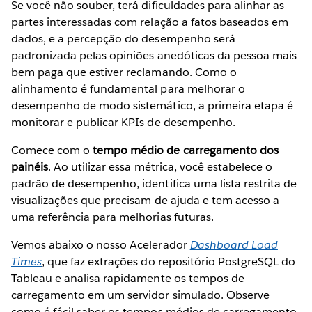
Se você não souber, terá dificuldades para alinhar as
partes interessadas com relação a fatos baseados em
dados, e a percepção do desempenho será
padronizada pelas opiniões anedóticas da pessoa mais
bem paga que estiver reclamando. Como o
alinhamento é fundamental para melhorar o
desempenho de modo sistemático, a primeira etapa é
monitorar e publicar KPIs de desempenho.
Comece com o
tempo médio de carregamento dos
painéis
. Ao utilizar essa métrica, você estabelece o
padrão de desempenho, identifica uma lista restrita de
visualizações que precisam de ajuda e tem acesso a
uma referência para melhorias futuras.
Vemos abaixo o nosso Acelerador
Dashboard Load
Times
, que faz extrações do repositório PostgreSQL do
Tableau e analisa rapidamente os tempos de
carregamento em um servidor simulado. Observe
como é fácil saber os tempos médios de carregamento