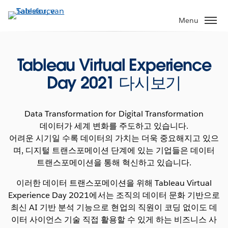
Verder
naar
Menu
hoofdinhoud
Tableau Virtual Experience
Day 2021 다시보기
Data Transformation for Digital Transformation
데이터가 세계 변화를 주도하고 있습니다.
어려운 시기일 수록 데이터의 가치는 더욱 중요해지고 있으
며, 디지털 트랜스포메이션 단계에 있는 기업들은 데이터
트랜스포메이션을 통해 혁신하고 있습니다.
이러한 데이터 트랜스포메이션을 위해 Tableau Virtual
Experience Day 2021에서는 조직의 데이터 문화 기반으로
최신 AI 기반 분석 기능으로 현업의 직원이 코딩 없이도 데
이터 사이언스 기술 직접 활용할 수 있게 하는 비즈니스 사