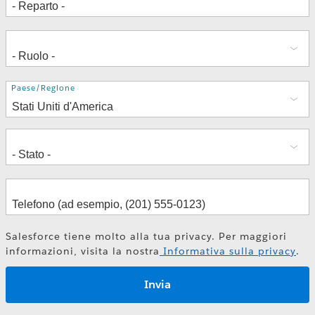
Indirizzo
Paese/Regione
Salesforce tiene molto alla tua privacy. Per maggiori
informazioni, visita la nostra
Informativa sulla privacy
.