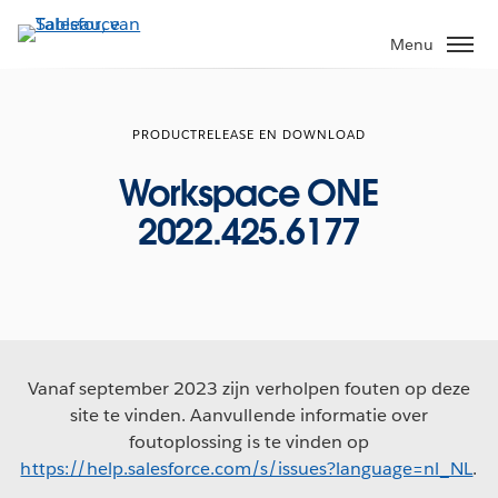
Verder
naar
Menu
hoofdinhoud
PRODUCTRELEASE EN DOWNLOAD
Workspace ONE
2022.425.6177
Vanaf september 2023 zijn verholpen fouten op deze
site te vinden. Aanvullende informatie over
foutoplossing is te vinden op
https://help.salesforce.com/s/issues?language=nl_NL
.