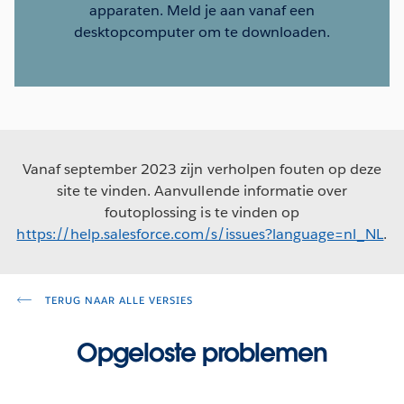
apparaten. Meld je aan vanaf een
desktopcomputer om te downloaden.
Vanaf september 2023 zijn verholpen fouten op deze
site te vinden. Aanvullende informatie over
foutoplossing is te vinden op
https://help.salesforce.com/s/issues?language=nl_NL
.
TERUG NAAR ALLE VERSIES
Opgeloste problemen