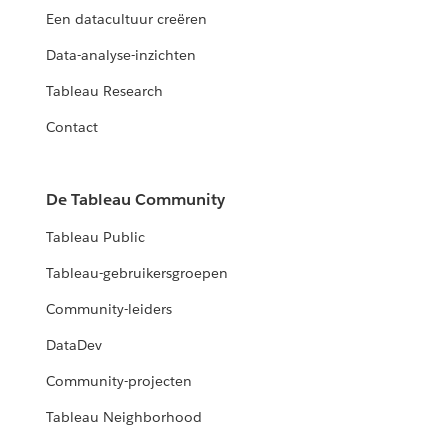
Een datacultuur creëren
Data-analyse-inzichten
Tableau Research
Contact
De Tableau Community
Tableau Public
Tableau-gebruikersgroepen
Community-leiders
DataDev
Community-projecten
Tableau Neighborhood