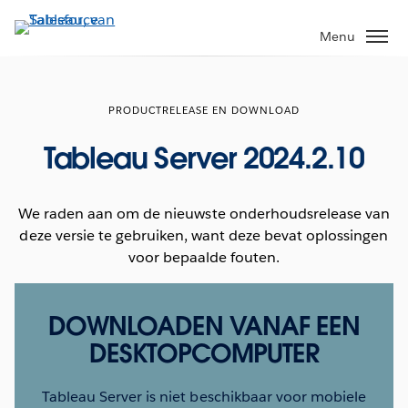
Verder
naar
Menu
hoofdinhoud
PRODUCTRELEASE EN DOWNLOAD
Tableau Server 2024.2.10
We raden aan om de nieuwste onderhoudsrelease van
deze versie te gebruiken, want deze bevat oplossingen
voor bepaalde fouten.
DOWNLOADEN VANAF EEN
DESKTOPCOMPUTER
Tableau Server is niet beschikbaar voor mobiele