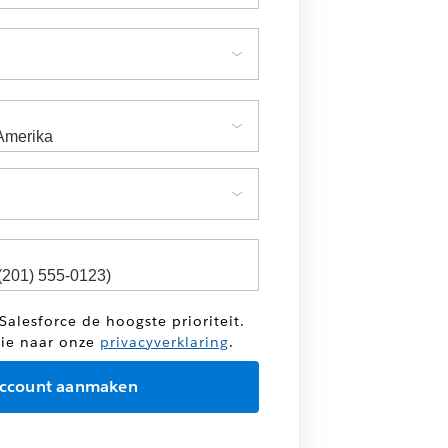
Salesforce de hoogste prioriteit.
tie naar onze
privacyverklaring
.