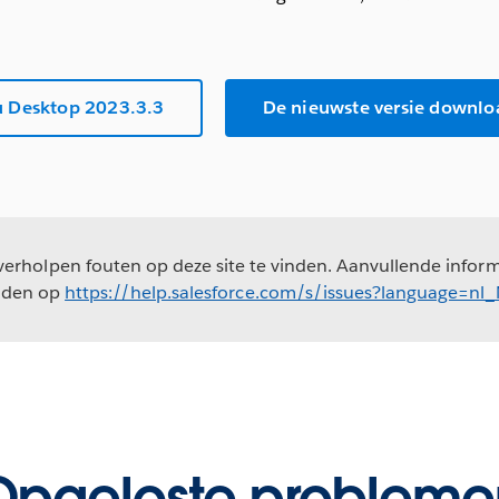
 Desktop 2023.3.3
De nieuwste versie downlo
erholpen fouten op deze site te vinden. Aanvullende informa
nden op
https://help.salesforce.com/s/issues?language=nl
Opgeloste probleme