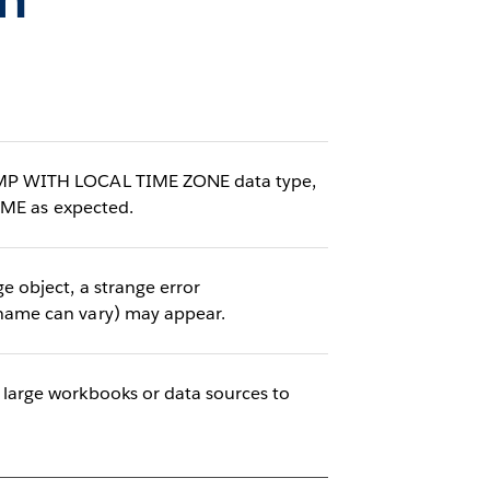
AMP WITH LOCAL TIME ZONE data type,
IME as expected.
 object, a strange error
name can vary) may appear.
large workbooks or data sources to