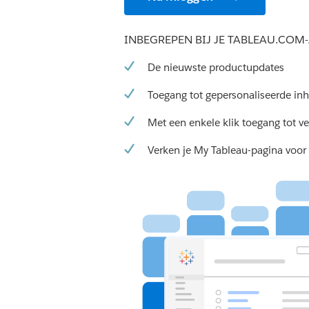
INBEGREPEN BIJ JE TABLEAU.CO
De nieuwste productupdates
Toegang tot gepersonaliseerde in
Met een enkele klik toegang tot v
Verken je My Tableau-pagina voor