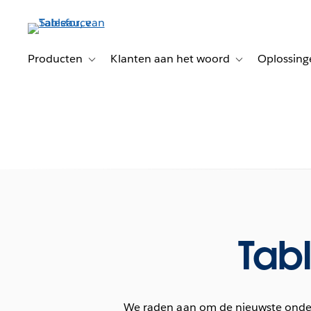
Verder
naar
hoofdinhoud
Producten
Klanten aan het woord
Oplossing
Toggle sub-navigation for Producten
Toggle sub-naviga
Tab
We raden aan om de nieuwste onderh