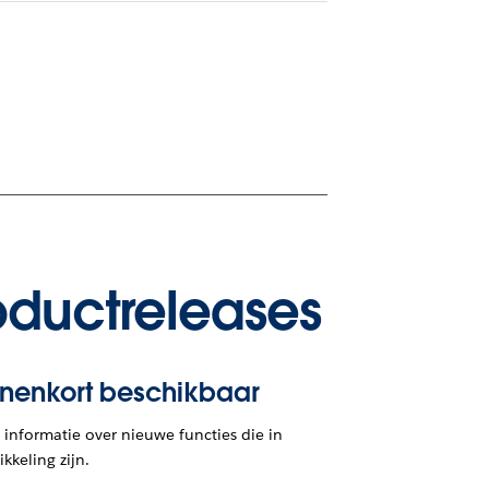
oductreleases
nnenkort beschikbaar
informatie over nieuwe functies die in
kkeling zijn.