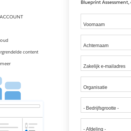
Blueprint Assessment, 
M-ACCOUNT
houd
ergrendelde content
 meer