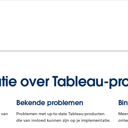
tie over Tableau-pr
Bekende problemen
Bi
 van
Problemen met up-to-date Tableau-producten
Meer 
die van invloed kunnen zijn op je implementatie.
ontwi