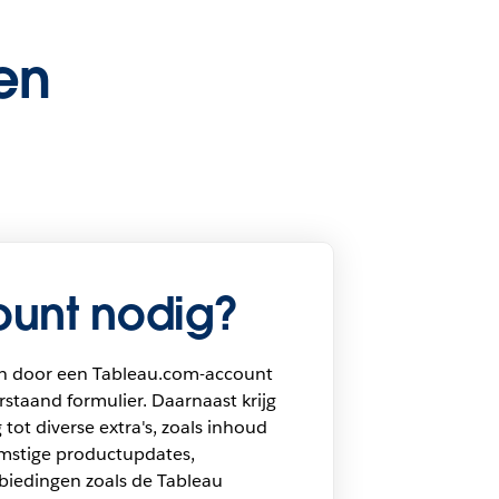
en
unt nodig?
n door een Tableau.com-account
staand formulier. Daarnaast krijg
 tot diverse extra's, zoals inhoud
omstige productupdates,
biedingen zoals de Tableau