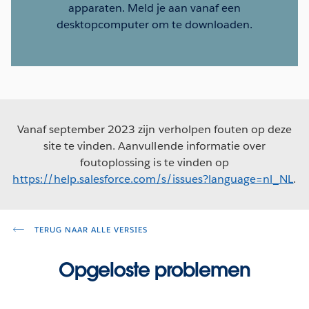
apparaten. Meld je aan vanaf een
desktopcomputer om te downloaden.
Vanaf september 2023 zijn verholpen fouten op deze
site te vinden. Aanvullende informatie over
foutoplossing is te vinden op
https://help.salesforce.com/s/issues?language=nl_NL
.
TERUG NAAR ALLE VERSIES
Opgeloste problemen