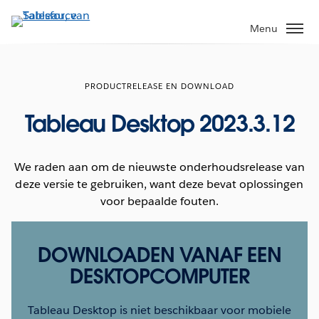
Verder
naar
Menu
hoofdinhoud
PRODUCTRELEASE EN DOWNLOAD
Tableau Desktop 2023.3.12
We raden aan om de nieuwste onderhoudsrelease van
deze versie te gebruiken, want deze bevat oplossingen
voor bepaalde fouten.
DOWNLOADEN VANAF EEN
DESKTOPCOMPUTER
Tableau Desktop is niet beschikbaar voor mobiele