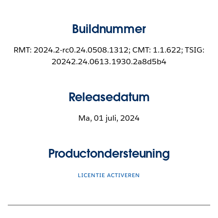
Buildnummer
RMT: 2024.2-rc0.24.0508.1312; CMT: 1.1.622; TSIG:
20242.24.0613.1930.2a8d5b4
Releasedatum
Ma, 01 juli, 2024
Productondersteuning
LICENTIE ACTIVEREN