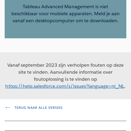
Tableau Advanced Management is niet
beschikbaar voor mobiele apparaten. Meld je aan
vanaf een desktopcomputer om te downloaden.
Vanaf september 2023 zijn verholpen fouten op deze
site te vinden. Aanvullende informatie over
foutoplossing is te vinden op
https://help.salesforce.com/s/issues?language=nl_NL
.
TERUG NAAR ALLE VERSIES