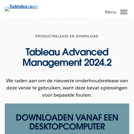
Verder
naar
Menu
hoofdinhoud
PRODUCTRELEASE EN DOWNLOAD
Tableau Advanced
Management 2024.2
We raden aan om de nieuwste onderhoudsrelease van
deze versie te gebruiken, want deze bevat oplossingen
voor bepaalde fouten.
DOWNLOADEN VANAF EEN
DESKTOPCOMPUTER