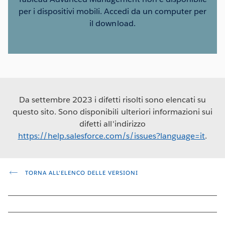
per i dispositivi mobili. Accedi da un computer per
il download.
Da settembre 2023 i difetti risolti sono elencati su
questo sito. Sono disponibili ulteriori informazioni sui
difetti all'indirizzo
https://help.salesforce.com/s/issues?language=it
.
TORNA ALL'ELENCO DELLE VERSIONI