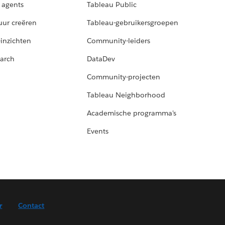
 agents
Tableau Public
uur creëren
Tableau-gebruikersgroepen
-inzichten
Community-leiders
arch
DataDev
Community-projecten
Tableau Neighborhood
Academische programma's
Events
r
Contact