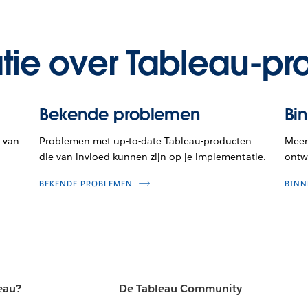
tie over Tableau-pr
Bekende problemen
Bi
 van
Problemen met up-to-date Tableau-producten
Meer 
die van invloed kunnen zijn op je implementatie.
ontwi
BEKENDE PROBLEMEN
BINN
eau?
De Tableau Community