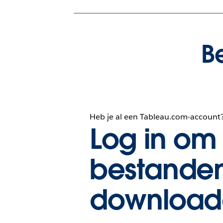
B
Heb je al een Tableau.com-account
Log in om 
bestanden
download