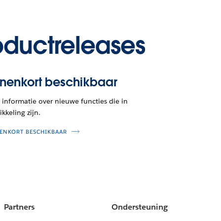
oductreleases
nnenkort beschikbaar
informatie over nieuwe functies die in
kkeling zijn.
ENKORT BESCHIKBAAR
Partners
Ondersteuning