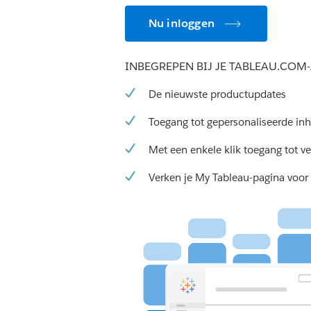
Nu inloggen
INBEGREPEN BIJ JE TABLEAU.CO
De nieuwste productupdates
Toegang tot gepersonaliseerde in
Met een enkele klik toegang tot v
Verken je My Tableau-pagina voor