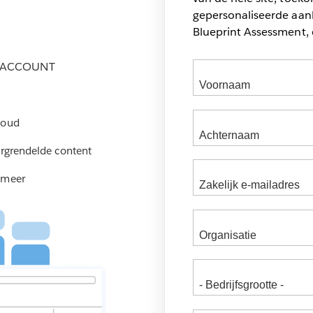
gepersonaliseerde aan
Blueprint Assessment, 
M-ACCOUNT
houd
ergrendelde content
 meer