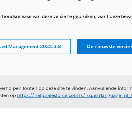
oudsrelease van deze versie te gebruiken, want deze beva
ced Management 2022.3.8
De nieuwste versie
erholpen fouten op deze site te vinden. Aanvullende informa
nden op
https://help.salesforce.com/s/issues?language=nl