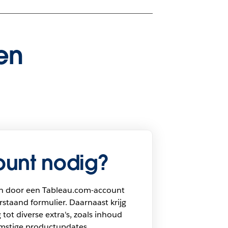
en
unt nodig?
n door een Tableau.com-account
staand formulier. Daarnaast krijg
 tot diverse extra's, zoals inhoud
omstige productupdates,