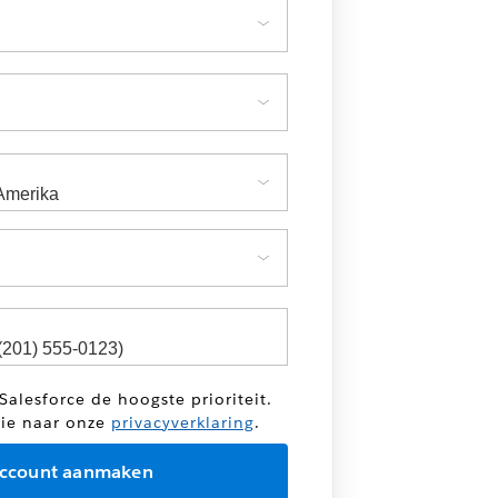
Salesforce de hoogste prioriteit.
tie naar onze
privacyverklaring
.