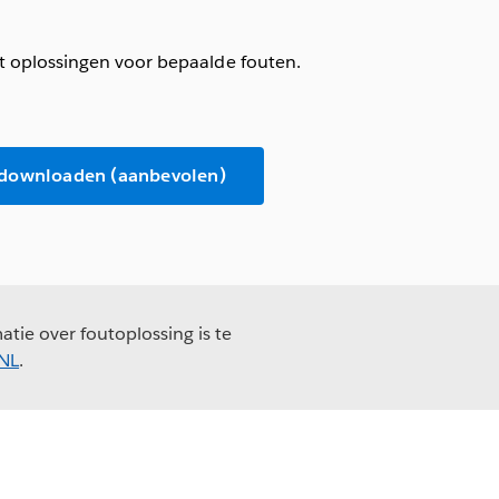
t oplossingen voor bepaalde fouten.
 downloaden (aanbevolen)
tie over foutoplossing is te
_NL
.