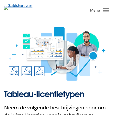
Verder
naar
Menu
hoofdinhoud
Tableau-licentietypen
Neem de volgende beschrijvingen door om