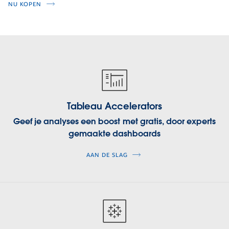
NU KOPEN
Aan
de
slag
Tableau Accelerators
Geef je analyses een boost met gratis, door experts
gemaakte dashboards
AAN DE SLAG
Meer
info