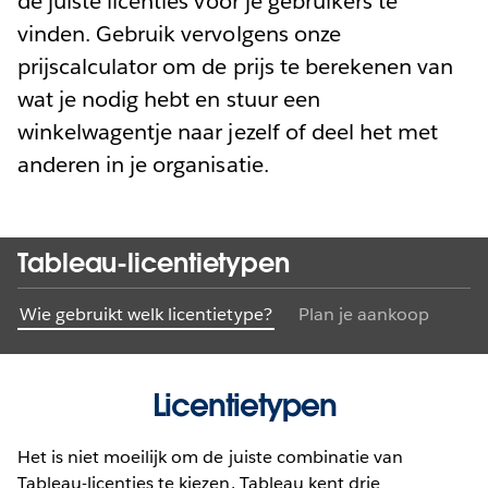
de juiste licenties voor je gebruikers te
vinden. Gebruik vervolgens onze
prijscalculator om de prijs te berekenen van
wat je nodig hebt en stuur een
winkelwagentje naar jezelf of deel het met
anderen in je organisatie.
Tableau-licentietypen
Wie gebruikt welk licentietype?
Plan je aankoop
Licentietypen
Het is niet moeilijk om de juiste combinatie van
Tableau-licenties te kiezen. Tableau kent drie