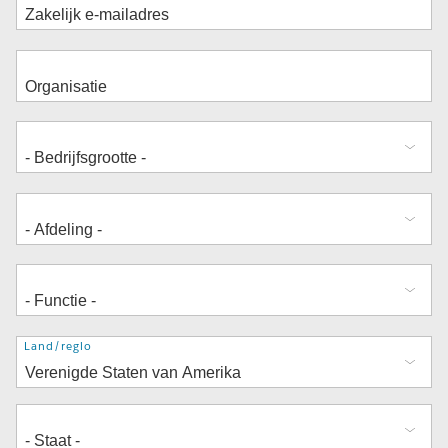
Adres
Land/regio