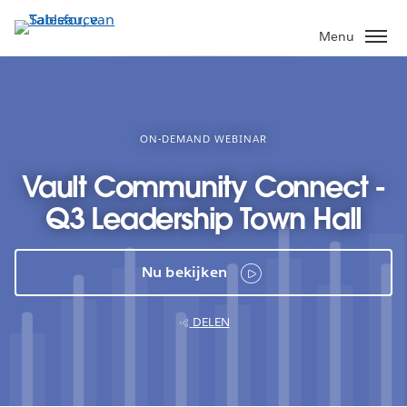
Verder
naar
Menu
hoofdinhoud
ON-DEMAND WEBINAR
Vault Community Connect -
Q3 Leadership Town Hall
Nu bekijken
DELEN