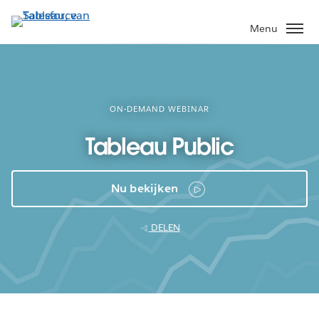
Verder
naar
Menu
hoofdinhoud
ON-DEMAND WEBINAR
Tableau Public
Nu bekijken
DELEN