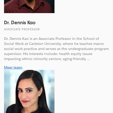
Dr. Dennis Kao
ASSOCIATE PROFESSOR
Dr. Dennis Kao is an Associate Professor in the School of
Social Work at Carleton University, where he teaches macro
social work practice and serves as the undergraduate program
supervisor. His interests include: health equity issues
impacting ethnic minority seniors; aging-friendly ...
Meer lezen