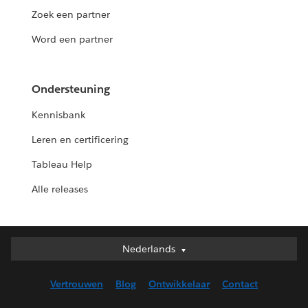
Zoek een partner
Word een partner
Ondersteuning
Kennisbank
Leren en certificering
Tableau Help
Alle releases
Nederlands
Nederlands
Deutsch
Vertrouwen
Blog
Ontwikkelaar
Contact
English (UK)
English (US)