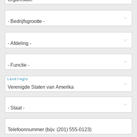
Adres
Land/regio