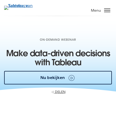
Verder
naar
Menu
hoofdinhoud
ON-DEMAND WEBINAR
Make data-driven decisions
with Tableau
Nu bekijken
DELEN