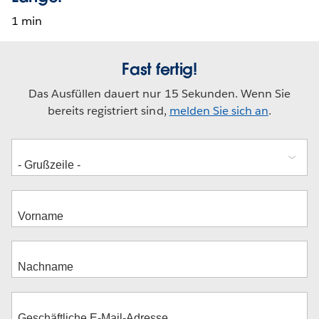
1 min
Fast fertig!
Das Ausfüllen dauert nur 15 Sekunden. Wenn Sie
bereits registriert sind,
melden Sie sich an
.