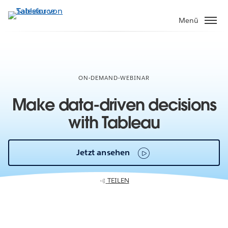
Direkt
zum
Menü
Inhalt
ON-DEMAND-WEBINAR
Make data-driven decisions
with Tableau
Jetzt ansehen
TEILEN