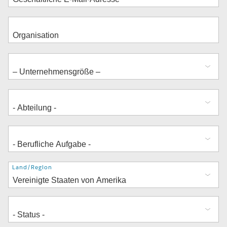
Adresse
Land/Region