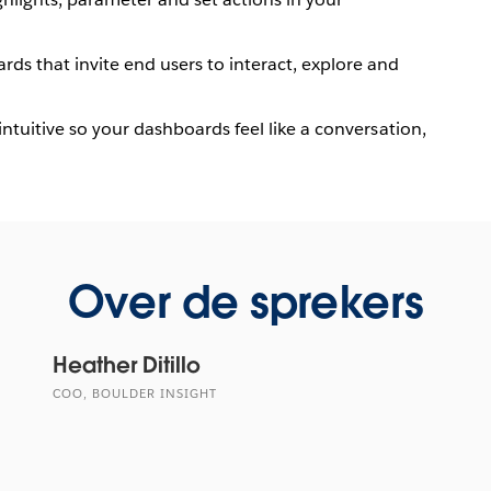
ds that invite end users to interact, explore and
 intuitive so your dashboards feel like a conversation,
Over de sprekers
Heather Ditillo
COO, BOULDER INSIGHT