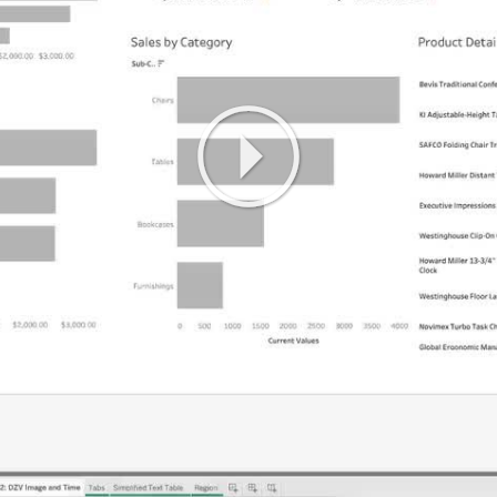
Play
Video