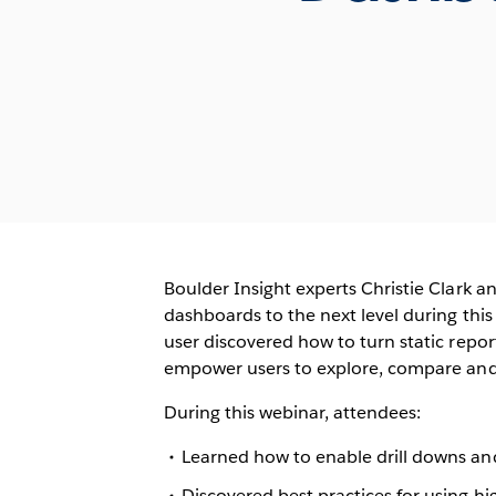
Boulder Insight experts Christie Clark a
dashboards to the next level during thi
user discovered how to turn static repor
empower users to explore, compare and
During this webinar, attendees:
Learned how to enable drill downs and
Discovered best practices for using hi