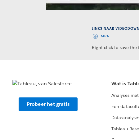
LINKS NAAR VIDEODOW
MP4
Right click to save the f
Wat is Tabl
Analyses met
Probeer het gratis
Een datacult
Data-analyse
Tableau Rese