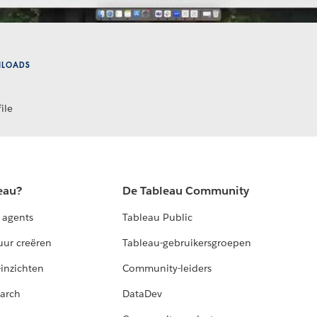
NLOADS
ile
eau?
De Tableau Community
 agents
Tableau Public
uur creëren
Tableau-gebruikersgroepen
-inzichten
Community-leiders
arch
DataDev