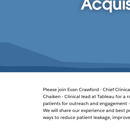
Acquis
Please join Evan Crawford - Chief Clinic
Chaiken - Clinical lead at Tableau for a 
patients for outreach and engagement -
We will share our experience and best 
ways to reduce patient leakage, improve