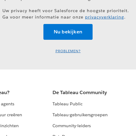
Uw privacy heeft voor Salesforce de hoogste prioriteit.
Ga voor meer informatie naar onze
privacyverklaring
.
PROBLEMEN?
eau?
De Tableau Community
 agents
Tableau Public
uur creëren
Tableau-gebruikersgroepen
-inzichten
Community-leiders