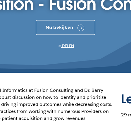
ition - Fusion Con
Nu bekijken
DELEN
al Informatics at Fusion Consulting and Dr. Barry
L
robust discussion on how to identify and prioritize
 driving improved outcomes while decreasing costs.
practices from working with numerous Providers on
29 
 patient acquisition and grow revenues.