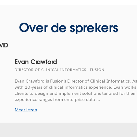
Over de sprekers
 MD
Evan Crawford
DIRECTOR OF CLINICAL INFORMATICS - FUSION
Evan Crawford is Fusion’s Director of Clinical Informatics. As 
with 10-years of clinical informatics experience, Evan works
clients to design and implement solutions tailored for thei
experience ranges from enterprise data ...
Meer lezen