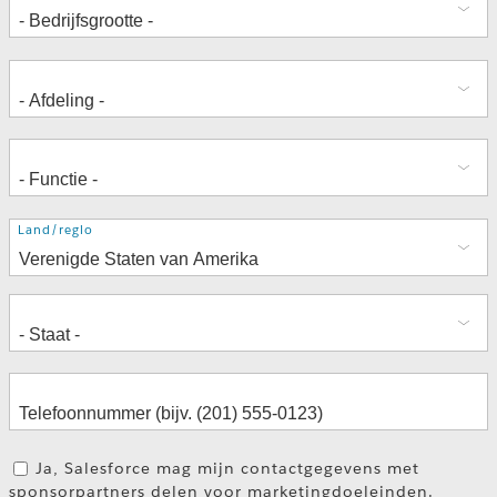
Adres
Land/regio
Ja, Salesforce mag mijn contactgegevens met
sponsorpartners delen voor marketingdoeleinden.