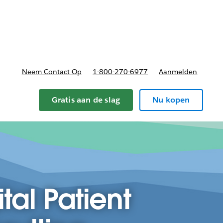
nnen
b-navigation for Plannen en prijzen
Neem Contact Op
1-800-270-6977
Aanmelden
Gratis aan de slag
Nu kopen
al Patient