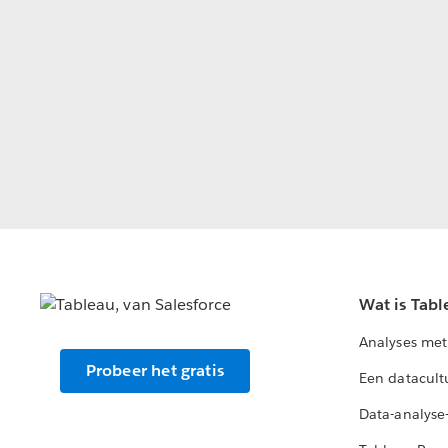
Wat is Tabl
Analyses met
Probeer het gratis
Een datacult
Data-analyse