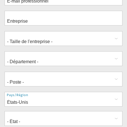
Adresse
Pays/Région